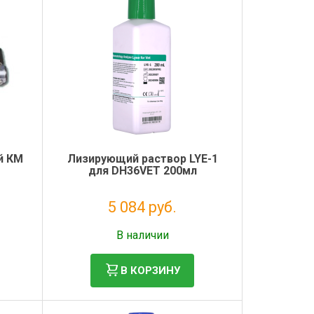
й КМ
Лизирующий раствор LYE-1
для DH36VET 200мл
5 084 руб.
Без НДС: 4 167 руб.
В наличии
В КОРЗИНУ