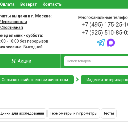
Оплата
Возврат
Контакты
нкты выдачи в г. Москве:
Многоканальные телеф
 Черкизовская
+7 (495) 175-25-1
 Спортивная
+7 (925) 510-85-0
недельник - суббота:
:00 - 18:00 без перерывов
оскресенье:
Выходной
Акции
Сельскохозяйственным животным
Изделия ветеринарно
одники для исследований
Термометры и гигрометры
Тесты