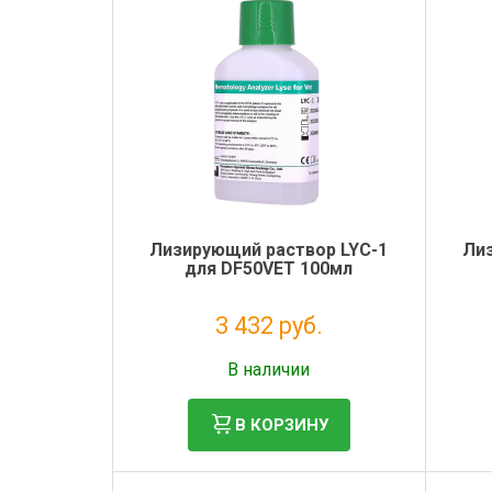
Лизирующий раствор LYС-1
Ли
для DF50VET 100мл
3 432 руб.
Без НДС: 2 813 руб.
В наличии
В КОРЗИНУ