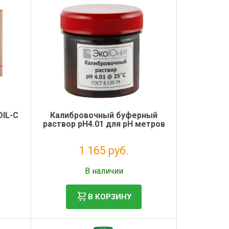
DIL-С
Калибровочный буферный
раствор pH4.01 для pH метров
1 165 руб.
Без НДС: 955 руб.
В наличии
В КОРЗИНУ