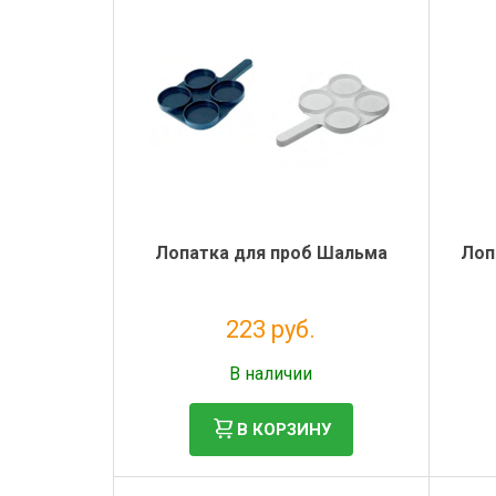
Лопатка для проб Шальма
Лоп
223 руб.
Без НДС: 183 руб.
В наличии
В КОРЗИНУ