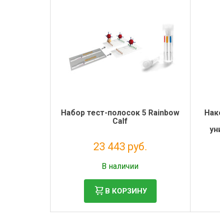
Набор тест-полосок 5 Rainbow
Нак
Calf
ун
23 443 руб.
Без НДС: 19 216 руб.
В наличии
В КОРЗИНУ