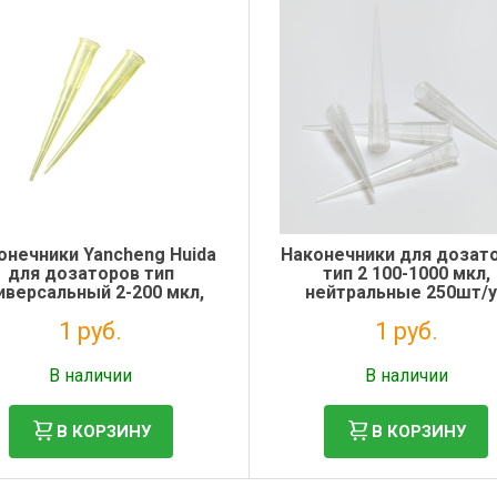
онечники Yancheng Huida
Наконечники для дозат
для дозаторов тип
тип 2 100-1000 мкл,
иверсальный 2-200 мкл,
нейтральные 250шт/
нейтральные 1000 шт.
1 руб.
1 руб.
Без НДС: 1 руб.
Без НДС: 1 руб.
В наличии
В наличии
В КОРЗИНУ
В КОРЗИНУ