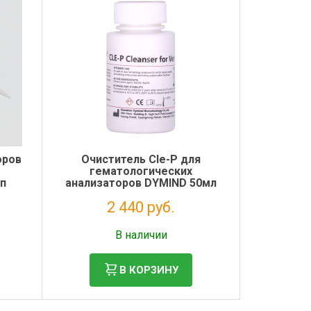
оров
Очиститель Cle-P для
гематологических
уп
анализаторов DYMIND 50мл
2 440 руб.
Без НДС: 2 000 руб.
В наличии
В КОРЗИНУ