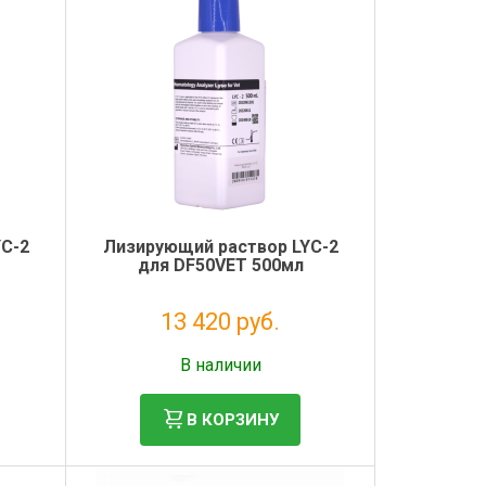
С-2
Лизирующий раствор LYС-2
для DF50VET 500мл
13 420 руб.
Без НДС: 11 000 руб.
В наличии
В КОРЗИНУ