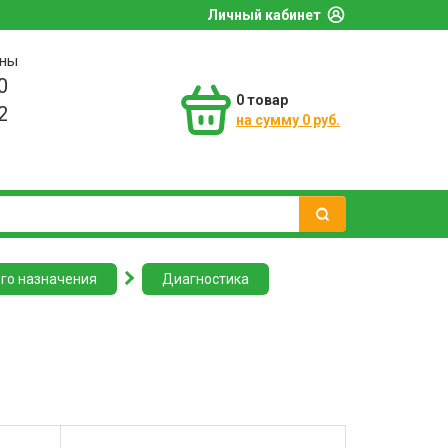
Личный кабинет
оны
0
0
товар
2
на сумму 0 руб.
го назначения
Диагностика