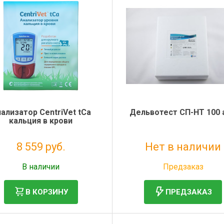
ализатор CentriVet tCa
Дельвотест СП-НТ 100 
кальция в крови
8 559 руб.
Нет в наличии
Без НДС: 7 015 руб.
Без НДС: 38 400 руб.
В наличии
Предзаказ
В КОРЗИНУ
ПРЕДЗАКАЗ