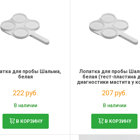
атка для пробы Шальма,
Лопатка для пробы Шал
белая
белая (тест-пластина 
диагностики мастита у к
222 руб.
207 руб.
Без НДС: 182 руб.
Без НДС: 170 руб.
В наличии
В наличии
В КОРЗИНУ
В КОРЗИНУ