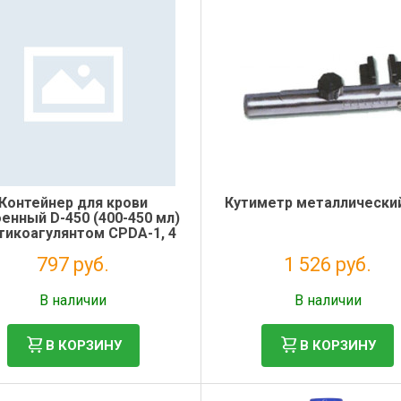
Контейнер для крови
Кутиметр металлически
енный D-450 (400-450 мл)
нтикоагулянтом CPDA-1, 4
шт/уп, Suzhou
797 руб.
1 526 руб.
Без НДС: 724 руб.
Без НДС: 1 251 руб.
В наличии
В наличии
В КОРЗИНУ
В КОРЗИНУ