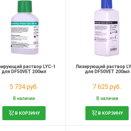
зирующий раствор LYС-1
Лизирующий раствор LY
для DF50VET 200мл
для DF50VET 200мл
5 734 руб.
7 625 руб.
Без НДС: 4 700 руб.
Без НДС: 6 250 руб.
В наличии
В наличии
В КОРЗИНУ
В КОРЗИНУ