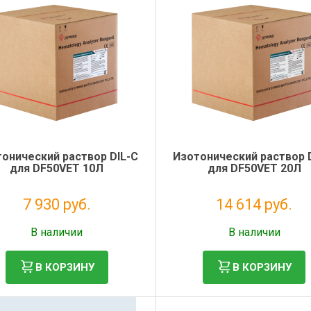
онический раствор DIL-С
Изотонический раствор 
для DF50VET 10Л
для DF50VET 20Л
7 930 руб.
14 614 руб.
Без НДС: 6 500 руб.
Без НДС: 11 979 руб.
В наличии
В наличии
В КОРЗИНУ
В КОРЗИНУ