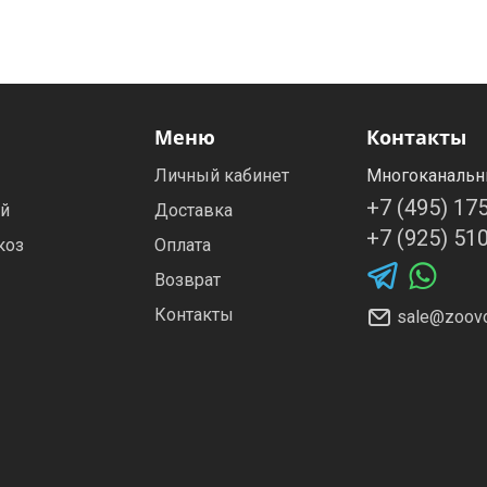
Меню
Контакты
Личный кабинет
Многоканальн
+7 (495) 17
ей
Доставка
+7 (925) 51
коз
Оплата
Возврат
Контакты
sale@zoovo