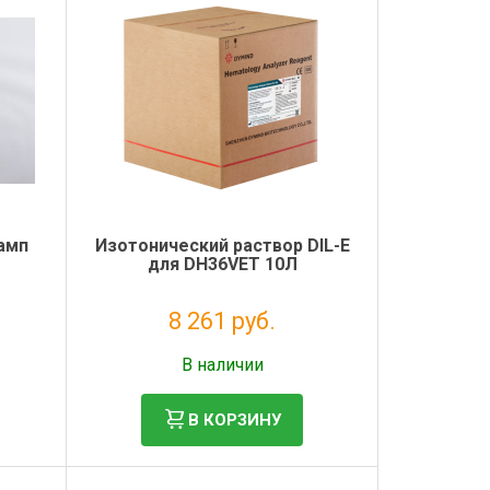
амп
Изотонический раствор DIL-E
для DH36VET 10Л
8 261 руб.
Без НДС: 6 771 руб.
В наличии
В КОРЗИНУ