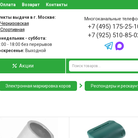
Оплата
Возврат
Контакты
нкты выдачи в г. Москве:
Многоканальные телеф
 Черкизовская
+7 (495) 175-25-1
 Спортивная
+7 (925) 510-85-0
недельник - суббота:
:00 - 18:00 без перерывов
оскресенье:
Выходной
Акции
Электронная маркировка коров
Респондеры и рескаун
ы