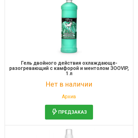
Гель двойного действия охлаждающе-
разогревающий с камфорой и ментолом ЗООVIP,
1 л
Нет в наличии
Без НДС: 1 316 руб.
Архив
ПРЕДЗАКАЗ