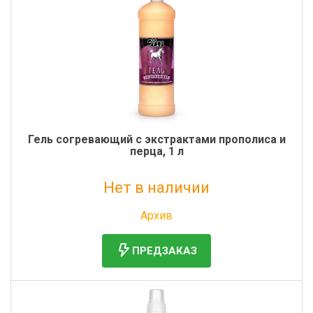
Фильтры молочные
Держатели лизунцов
Электронная маркировка коров
Гель cогревающий с экстрактами прополиса и
перца, 1 л
Нет в наличии
Без НДС: 1 316 руб.
Архив
ПРЕДЗАКАЗ