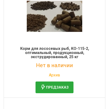
Фильтры молочные
Держатели лизунцов
Электронная маркировка коров
Корм для лососевых рыб, КО-115-2,
оптимальный, продукционный,
экструдированный, 25 кг
Нет в наличии
Без НДС: 2 571 руб.
Архив
ПРЕДЗАКАЗ