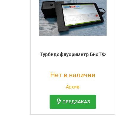
Турбидофлуориметр БиоТФ
Нет в наличии
Без НДС: 1 руб.
Архив
ПРЕДЗАКАЗ