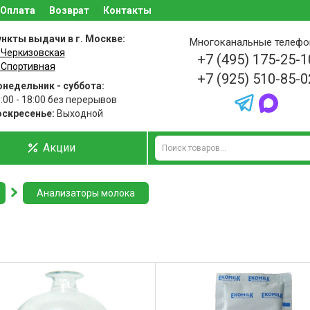
Оплата
Возврат
Контакты
нкты выдачи в г. Москве:
Многоканальные телеф
 Черкизовская
+7 (495) 175-25-1
 Спортивная
+7 (925) 510-85-0
недельник - суббота:
:00 - 18:00 без перерывов
оскресенье:
Выходной
Акции
Анализаторы молока