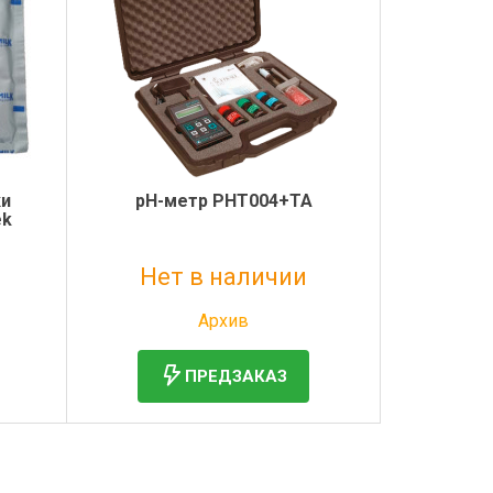
ки
рН-метр РНТ004+ТА
ek
Нет в наличии
Без НДС: 1 руб.
Архив
ПРЕДЗАКАЗ