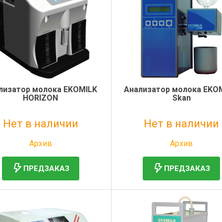
лизатор молока EKOMILK
Анализатор молока EKOM
HORIZON
Skan
Нет в наличии
Нет в наличии
Без НДС: 1 руб.
Без НДС: 154 857 руб.
Архив
Архив
ПРЕДЗАКАЗ
ПРЕДЗАКАЗ