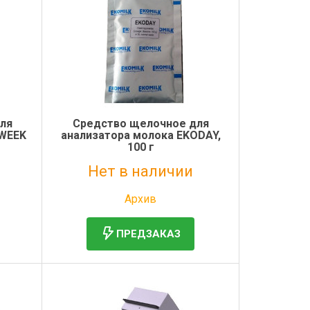
ля
Средство щелочное для
OWEEK
анализатора молока EKODAY,
100 г
Нет в наличии
Без НДС: 7 101 руб.
Архив
ПРЕДЗАКАЗ