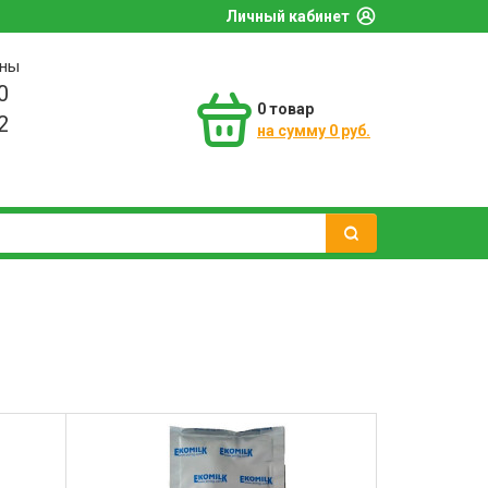
Личный кабинет
оны
0
0
товар
2
на сумму 0 руб.