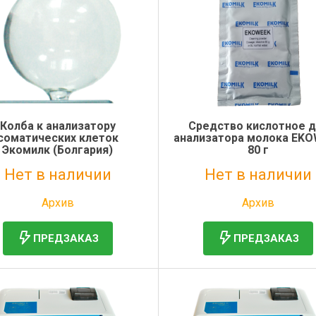
Колба к анализатору
Средство кислотное д
соматических клеток
анализатора молока EK
Экомилк (Болгария)
80 г
Нет в наличии
Нет в наличии
Без НДС: 22 474 руб.
Без НДС: 7 101 руб.
Архив
Архив
ПРЕДЗАКАЗ
ПРЕДЗАКАЗ