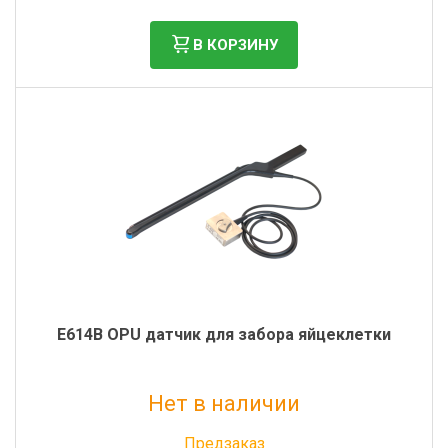
В КОРЗИНУ
E614B OPU датчик для забора яйцеклетки
Нет в наличии
Без НДС: 1 300 000 руб.
Предзаказ