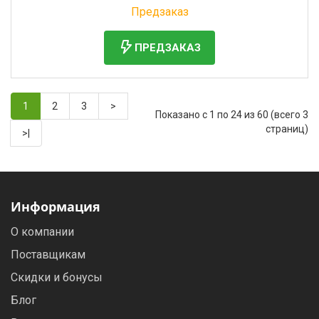
Без НДС: 583 333 руб.
Предзаказ
ПРЕДЗАКАЗ
1
2
3
>
Показано с 1 по 24 из 60 (всего 3
страниц)
>|
Информация
О компании
Поставщикам
Скидки и бонусы
Блог