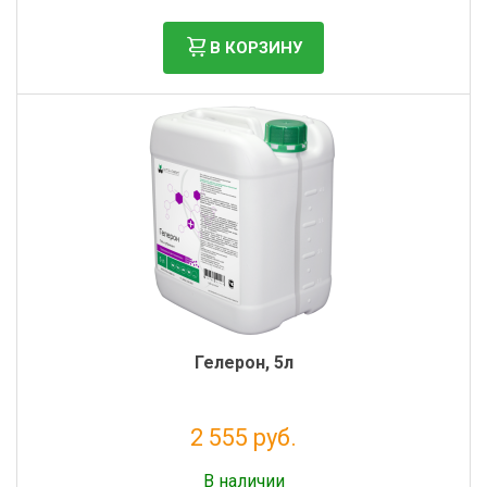
Фильтры молочные
В КОРЗИНУ
Держатели лизунцов
Электронная маркировка коров
Гелерон, 5л
2 555 руб.
Без НДС: 2 094 руб.
В наличии