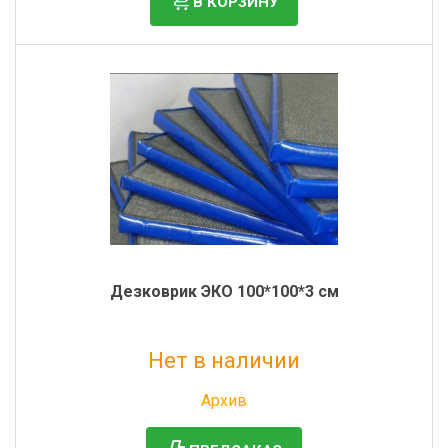
В КОРЗИНУ
Фильтры молочные
Держатели лизунцов
Электронная маркировка коров
Дезковрик ЭКО 100*100*3 см
Нет в наличии
Без НДС: 1 841 руб.
Архив