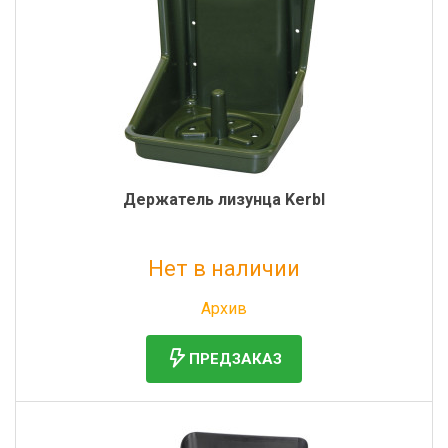
Фильтры молочные
Держатели лизунцов
Электронная маркировка коров
Держатель лизунца Kerbl
Нет в наличии
Без НДС: 610 руб.
Архив
ПРЕДЗАКАЗ