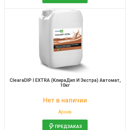
ClearaDIP I EXTRA (КлираДип И Экстра) Автомат,
10кг
Нет в наличии
Без НДС: 4 057 руб.
Архив
ПРЕДЗАКАЗ