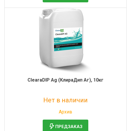
ClearaDIP Ag (КлираДип Аг), 10кг
Нет в наличии
Без НДС: 4 480 руб.
Архив
ПРЕДЗАКАЗ