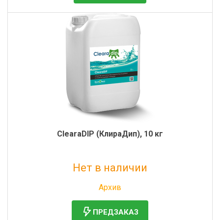
ClearaDIP (КлираДип), 10 кг
Нет в наличии
Без НДС: 3 888 руб.
Архив
ПРЕДЗАКАЗ