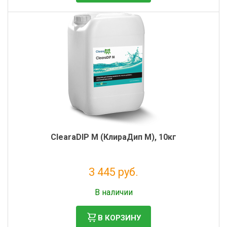
Фильтры молочные
Держатели лизунцов
Электронная маркировка коров
ClearaDIP M (КлираДип М), 10кг
3 445 руб.
Без НДС: 2 824 руб.
В наличии
В КОРЗИНУ