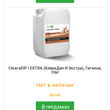
ClearaDIP I EXTRA (КлираДип И Экстра), Гигиена,
10кг
Нет в наличии
Без НДС: 3 466 руб.
Архив
ПРЕДЗАКАЗ