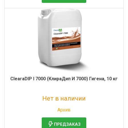
ClearaDIP I 7000 (КлираДип И 7000) Гигена, 10 кг
Нет в наличии
Без НДС: 5 191 руб.
Архив
ПРЕДЗАКАЗ