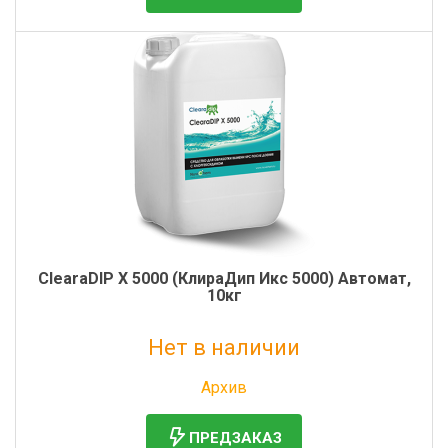
ClearaDIP X 5000 (КлираДип Икс 5000) Автомат,
10кг
Нет в наличии
Без НДС: 4 312 руб.
Архив
ПРЕДЗАКАЗ