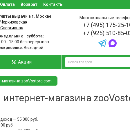
Оплата
Возврат
Контакты
нкты выдачи в г. Москве:
Многоканальные телеф
 Черкизовская
+7 (495) 175-25-1
 Спортивная
+7 (925) 510-85-0
недельник - суббота:
:00 - 18:00 без перерывов
оскресенье:
Выходной
Акции
-магазина zooVostorg.com
 интернет-магазина zooVost
оход — 55.000 руб.
00 руб.