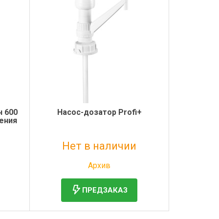
н 600
Насос-дозатор Profi+
ления
Нет в наличии
Без НДС: 7 206 руб.
Архив
ПРЕДЗАКАЗ