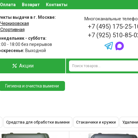
Оплата
Возврат
Контакты
нкты выдачи в г. Москве:
Многоканальные телеф
 Черкизовская
+7 (495) 175-25-1
 Спортивная
+7 (925) 510-85-0
недельник - суббота:
:00 - 18:00 без перерывов
оскресенье:
Выходной
Акции
Гигиена и очистка вымени
Средства для обработки вымени
Стаканчики и кружки
Удалени