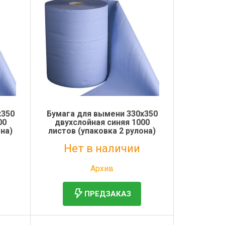
х350
Бумага для вымени 330х350
00
двухслойная синяя 1000
она)
листов (упаковка 2 рулона)
Нет в наличии
Без НДС: 2 139 руб.
Архив
ПРЕДЗАКАЗ