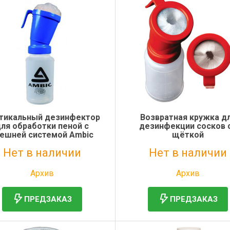
тикальный дезинфектор
Возвратная кружка д
ля обработки пеной с
дезинфекции сосков 
ешней системой Ambic
щёткой
Kerbl Premium
Нет в наличии
Нет в наличии
Без НДС: 2 304 руб.
Без НДС: 1 427 руб.
Архив
Архив
ПРЕДЗАКАЗ
ПРЕДЗАКАЗ