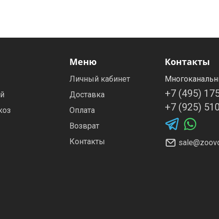
Меню
Контакты
Личный кабинет
Многоканальн
+7 (495) 17
ей
Доставка
+7 (925) 51
коз
Оплата
Возврат
Контакты
sale@zoovo