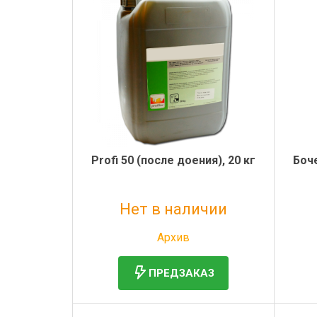
Profi 50 (после доения), 20 кг
Боч
Нет в наличии
Без НДС: 4 941 руб.
Архив
ПРЕДЗАКАЗ