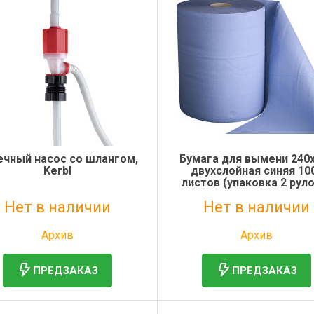
ечный насос со шлангом,
Бумага для вымени 240
Kerbl
двухслойная синяя 10
листов (упаковка 2 рул
Нет в наличии
Нет в наличии
Без НДС: 3 459 руб.
Без НДС: 1 463 руб.
Архив
Архив
ПРЕДЗАКАЗ
ПРЕДЗАКАЗ