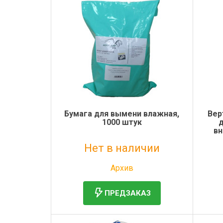
Бумага для вымени влажная,
Вер
1000 штук
д
вн
Нет в наличии
Без НДС: 2 103 руб.
Архив
ПРЕДЗАКАЗ