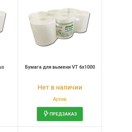
us
Бумага для вымени VT 6х1000
Нет в наличии
Без НДС: 6 538 руб.
Архив
ПРЕДЗАКАЗ