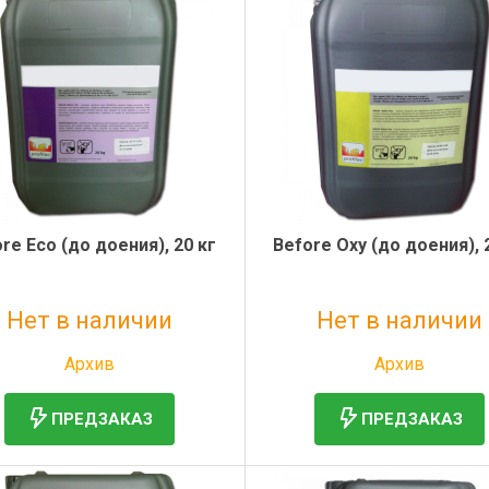
re Eco (до доения), 20 кг
Before Oxy (до доения), 
Нет в наличии
Нет в наличии
Без НДС: 2 740 руб.
Без НДС: 4 260 руб.
Архив
Архив
ПРЕДЗАКАЗ
ПРЕДЗАКАЗ