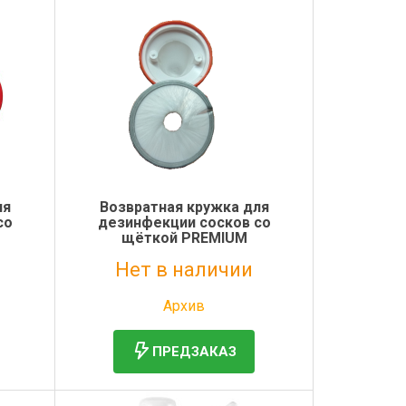
ля
Возвратная кружка для
со
дезинфекции сосков со
щёткой PREMIUM
Нет в наличии
Без НДС: 1 375 руб.
Архив
ПРЕДЗАКАЗ