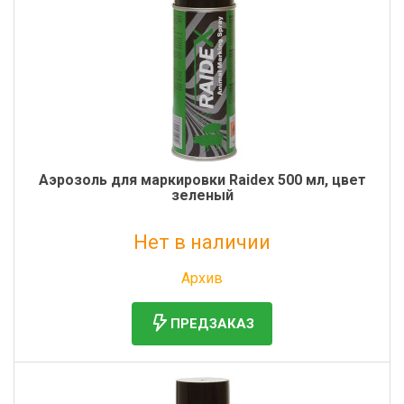
Фильтры молочные
Держатели лизунцов
Электронная маркировка коров
Аэрозоль для маркировки Raidex 500 мл, цвет
зеленый
Нет в наличии
Без НДС: 699 руб.
Архив
ПРЕДЗАКАЗ