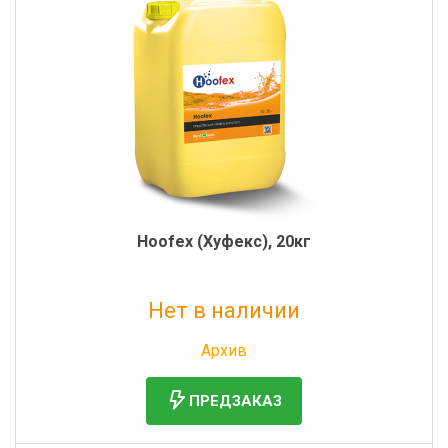
Фильтры молочные
Держатели лизунцов
Электронная маркировка коров
Hoofex (Хуфекс), 20кг
Нет в наличии
Без НДС: 17 818 руб.
Архив
ПРЕДЗАКАЗ