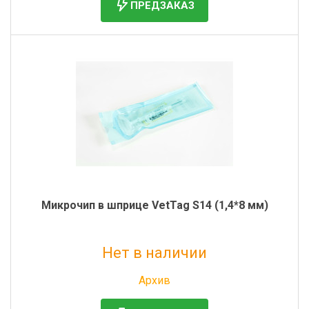
ПРЕДЗАКАЗ
Микрочип в шприце VetTag S14 (1,4*8 мм)
Нет в наличии
Без НДС: 582 руб.
Архив