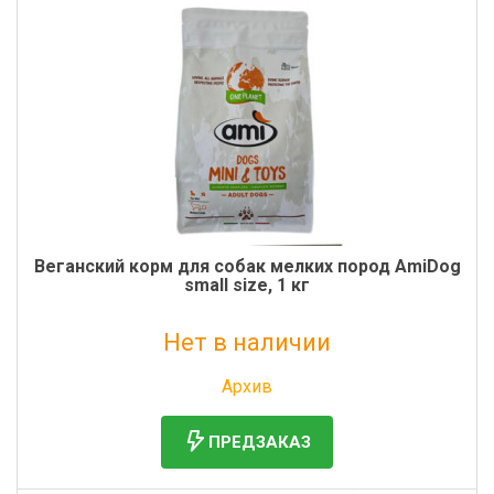
Фильтры молочные
Держатели лизунцов
Электронная маркировка коров
Веганский корм для собак мелких пород AmiDog
small size, 1 кг
Нет в наличии
Без НДС: 1 985 руб.
Архив
ПРЕДЗАКАЗ