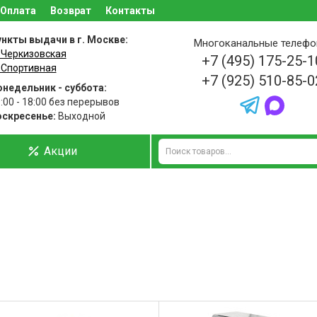
Оплата
Возврат
Контакты
нкты выдачи в г. Москве:
Многоканальные телеф
 Черкизовская
+7 (495) 175-25-1
 Спортивная
+7 (925) 510-85-0
недельник - суббота:
:00 - 18:00 без перерывов
оскресенье:
Выходной
Акции