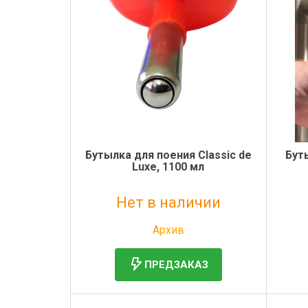
Электронная маркировка коров
Держатели лизунцов
Бутылка для поения Classic de
Бут
Luxe, 1100 мл
Нет в наличии
Без НДС: 670 руб.
Архив
ПРЕДЗАКАЗ