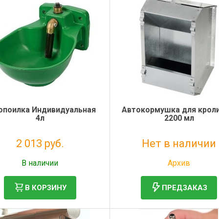
опоилка Индивидуальная
Автокормушка для кроли
4л
2200 мл
2 013 руб.
Нет в наличии
Без НДС: 1 650 руб.
Без НДС: 1 165 руб.
В наличии
Архив
В КОРЗИНУ
ПРЕДЗАКАЗ