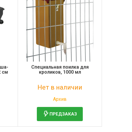
аша-
Специальная поилка для
2 см
кроликов, 1000 мл
Нет в наличии
Без НДС: 689 руб.
Архив
ПРЕДЗАКАЗ