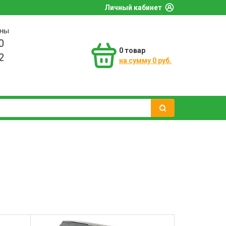
Личный кабинет
оны
0
0
товар
2
на сумму 0 руб.