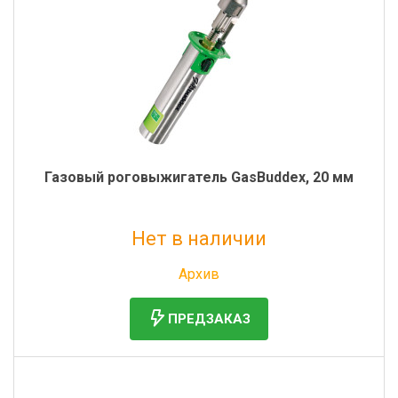
Фильтры молочные
Держатели лизунцов
Электронная маркировка коров
Газовый роговыжигатель GasBuddex, 20 мм
Нет в наличии
Без НДС: 33 831 руб.
Архив
ПРЕДЗАКАЗ