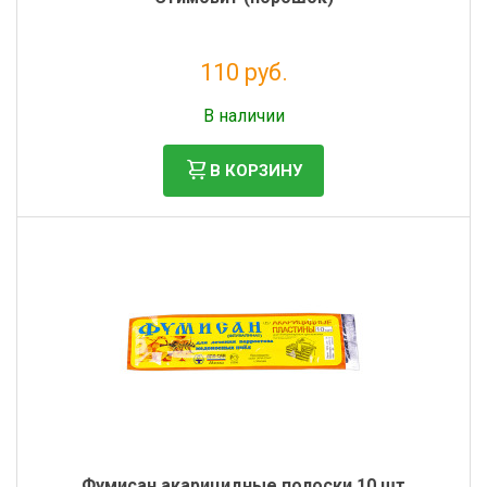
110 руб.
Без НДС: 90 руб.
В наличии
В КОРЗИНУ
Фумисан акарицидные полоски 10 шт