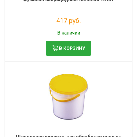
417 руб.
Без НДС: 342 руб.
В наличии
В КОРЗИНУ
Щавелевая кислота для обработки пчел от