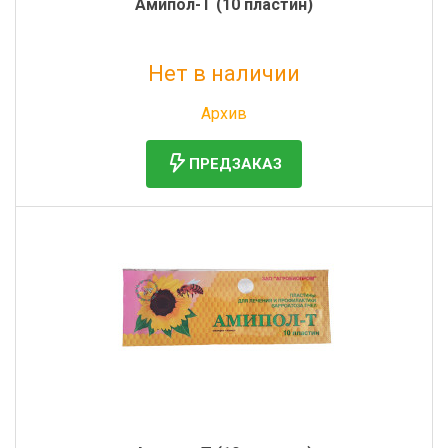
Амипол-Т (10 пластин)
Нет в наличии
Без НДС: 256 руб.
Архив
ПРЕДЗАКАЗ