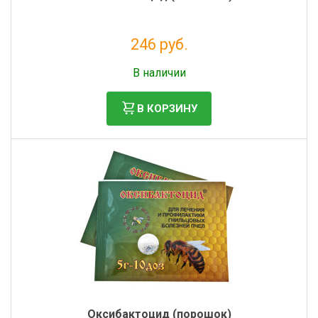
246 руб.
Без НДС: 202 руб.
В наличии
В КОРЗИНУ
Оксибактоцид (порошок)