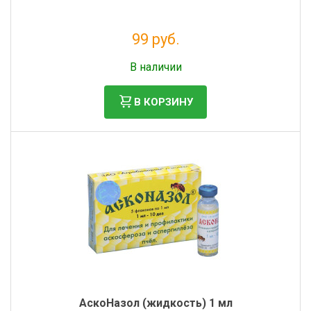
99 руб.
Без НДС: 81 руб.
В наличии
В КОРЗИНУ
АскоНазол (жидкость) 1 мл