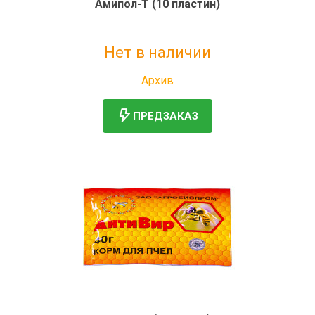
Амипол-Т (10 пластин)
Нет в наличии
Без НДС: 221 руб.
Архив
ПРЕДЗАКАЗ