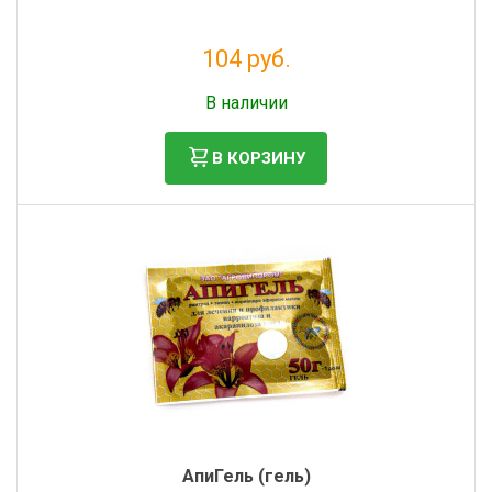
Фильтры молочные
Держатели лизунцов
104 руб.
Электронная маркировка коров
Без НДС: 85 руб.
В наличии
В КОРЗИНУ
АпиГель (гель)