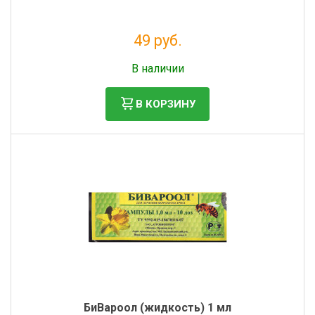
49 руб.
Без НДС: 40 руб.
В наличии
В КОРЗИНУ
БиВароол (жидкость) 1 мл