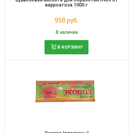
варроатоза 1000 г
958 руб.
Без НДС: 785 руб.
В наличии
В КОРЗИНУ