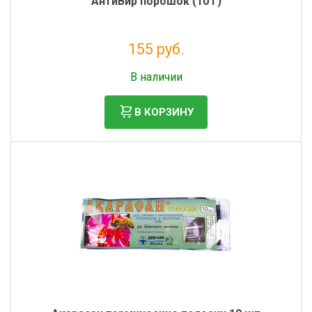
АнтиВир порошок (10 г)
155 руб.
Без НДС: 127 руб.
В наличии
В КОРЗИНУ