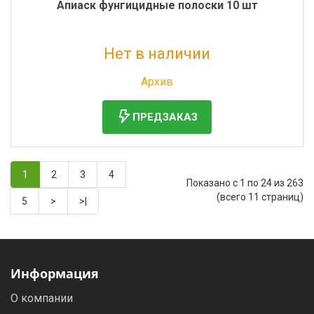
Апиаск фунгицидные полоски 10 шт
Нет в наличии
Без НДС: 110 руб.
Архив
ПРЕДЗАКАЗ
1
2
3
4
Показано с 1 по 24 из 263
(всего 11 страниц)
5
>
>|
Информация
О компании