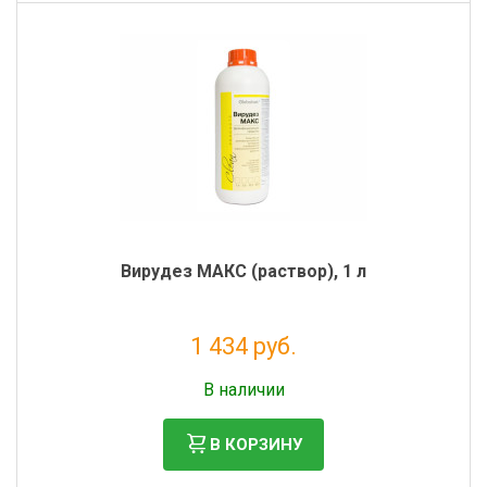
Фильтры молочные
Держатели лизунцов
Электронная маркировка коров
Вирудез МАКС (раствор), 1 л
1 434 руб.
Без НДС: 1 175 руб.
В наличии
В КОРЗИНУ