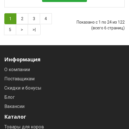
1
2
3
4
Показано с 1 по 24 из 122
(всего 6 страниц)
5
>
>|
Информация
О компании
Поставщикам
Скидки и бонусы
Блог
Вакансии
Каталог
Товары для коров