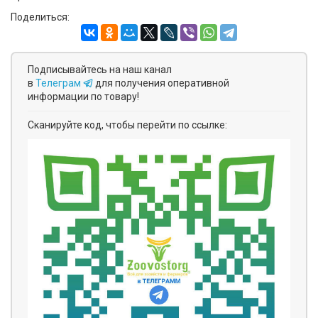
Поделиться:
Подписывайтесь на наш канал
в
Телеграм
для получения оперативной
информации по товару!
Сканируйте код, чтобы перейти по ссылке: