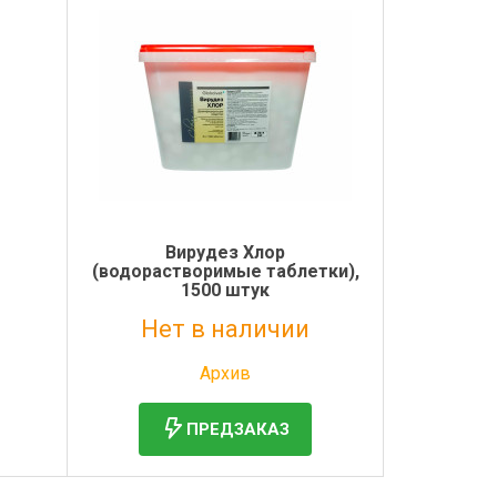
Л
Вирудез Хлор
(водорастворимые таблетки),
1500 штук
Нет в наличии
Без НДС: 4 341 руб.
Архив
ПРЕДЗАКАЗ