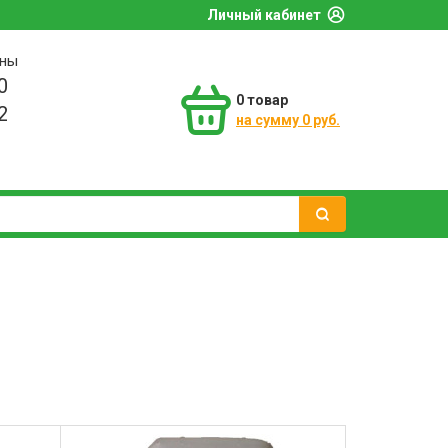
Личный кабинет
оны
0
0
товар
2
на сумму 0 руб.