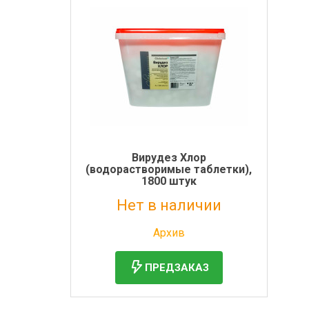
Вирудез Хлор
(водорастворимые таблетки),
1800 штук
Нет в наличии
Без НДС: 4 703 руб.
Архив
ПРЕДЗАКАЗ