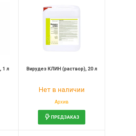
 1 л
Вирудез КЛИН (раствор), 20 л
Нет в наличии
Без НДС: 13 524 руб.
Архив
ПРЕДЗАКАЗ