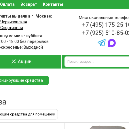
Оплата
Возврат
Контакты
нкты выдачи в г. Москве:
Многоканальные телеф
 Черкизовская
+7 (495) 175-25-1
 Спортивная
+7 (925) 510-85-0
недельник - суббота:
:00 - 18:00 без перерывов
оскресенье:
Выходной
Акции
фицирующие средства
ва
ющие средства для помещений