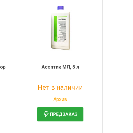
тор
Асептик МЛ, 5 л
Нет в наличии
Без НДС: 1 806 руб.
Архив
ПРЕДЗАКАЗ