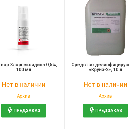
вор Хлоргексидина 0,5%,
Средство дезинфициру
100 мл
«Круиз-2», 10 л
Нет в наличии
Нет в наличии
Без НДС: 237 руб.
Без НДС: 1 942 руб.
Архив
Архив
ПРЕДЗАКАЗ
ПРЕДЗАКАЗ