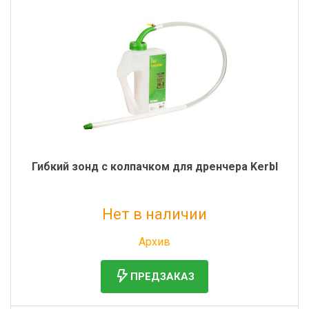
Фильтры молочные
Держатели лизунцов
Электронная маркировка коров
Гибкий зонд с колпачком для дренчера Kerbl
Нет в наличии
Без НДС: 2 155 руб.
Архив
ПРЕДЗАКАЗ