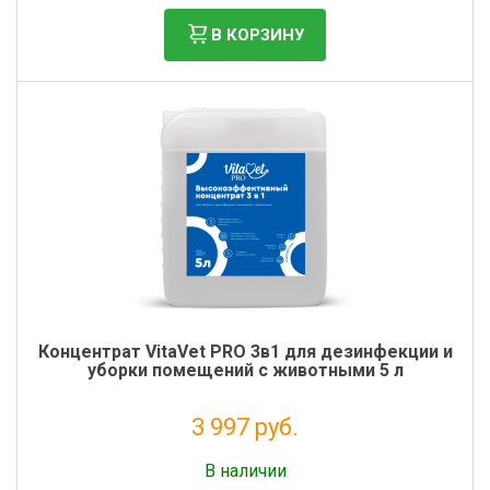
В КОРЗИНУ
Концентрат VitaVet PRO 3в1 для дезинфекции и
уборки помещений с животными 5 л
3 997 руб.
Без НДС: 3 276 руб.
В наличии