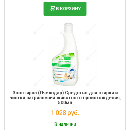
В КОРЗИНУ
Зоостирка (Пчелодар) Средство для стирки и
чистки загрязнений животного происхождения,
500мл
1 028 руб.
Без НДС: 843 руб.
В наличии