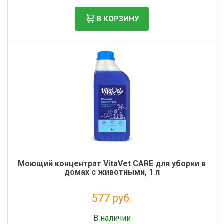
В КОРЗИНУ
Моющий концентрат VitaVet CARE для уборки в
домах с животными, 1 л
577 руб.
Без НДС: 473 руб.
В наличии