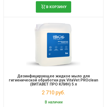
В КОРЗИНУ
Дезинфицирующее жидкое мыло для
гигиенической обработки рук VitaVet PROclean
(ВИТАВЕТ ПРО КЛИН) 5 л
2 710 руб.
Без НДС: 2 221 руб.
В наличии