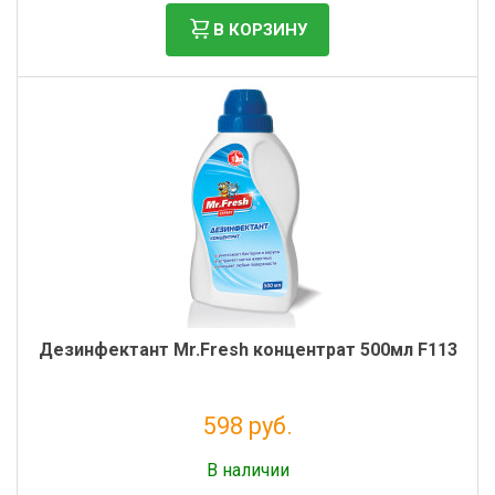
Фильтры молочные
В КОРЗИНУ
Держатели лизунцов
Электронная маркировка коров
Дезинфектант Mr.Fresh концентрат 500мл F113
598 руб.
Без НДС: 490 руб.
В наличии