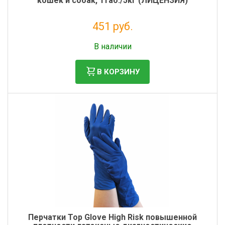
кошек и собак, 1таб./5кг (ЛИЦЕНЗИЯ)
451 руб.
Налог: 410 руб.
В наличии
В КОРЗИНУ
Перчатки Top Glove High Risk повышенной