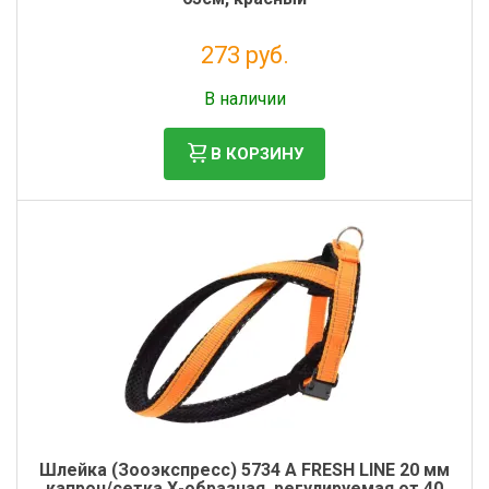
273 руб.
Налог: 224 руб.
В наличии
В КОРЗИНУ
Шлейка (Зооэкспресс) 5734 A FRESH LINE 20 мм
капрон/сетка Х-образная, регулируемая от 40