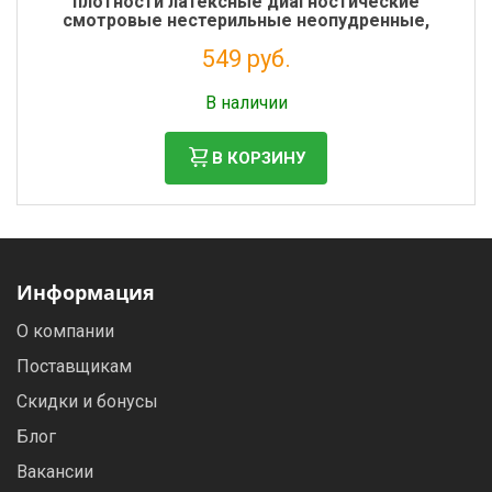
плотности латексные диагностические
смотровые нестерильные неопудренные,
текстурные, размер XL, 50 шт.
549 руб.
Налог: 499 руб.
В наличии
В КОРЗИНУ
Информация
О компании
Поставщикам
Скидки и бонусы
Блог
Вакансии