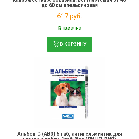
до 60 см апельсиновая
617 руб.
Налог: 506 руб.
В наличии
В КОРЗИНУ
Альбен-С (АВЗ) 6 таб, антигельминтик для