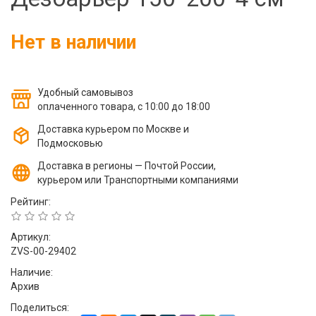
Фильтры молочные
Держатели лизунцов
Нет в наличии
Электронная маркировка коров
Удобный самовывоз
оплаченного товара, с 10:00 до 18:00
Доставка курьером по Москве и
Подмосковью
Доставка в регионы — Почтой России,
курьером или Транспортными компаниями
Рейтинг:
Артикул:
ZVS-00-29402
Наличие:
Архив
Поделиться: