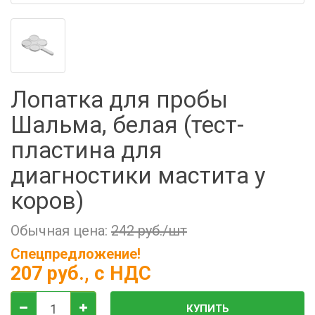
Фильтры молочные
Держатели лизунцов
Электронная маркировка коров
Лопатка для пробы
Шальма, белая (тест-
пластина для
диагностики мастита у
коров)
Обычная цена:
242 руб./шт
Спецпредложение!
207 руб.
, с НДС
КУПИТЬ