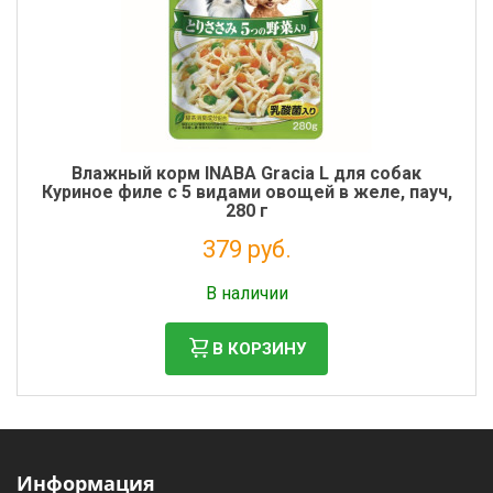
Влажный корм INABA Gracia L для собак
Куриное филе с 5 видами овощей в желе, пауч,
280 г
379 руб.
Налог: 311 руб.
В наличии
В КОРЗИНУ
Информация