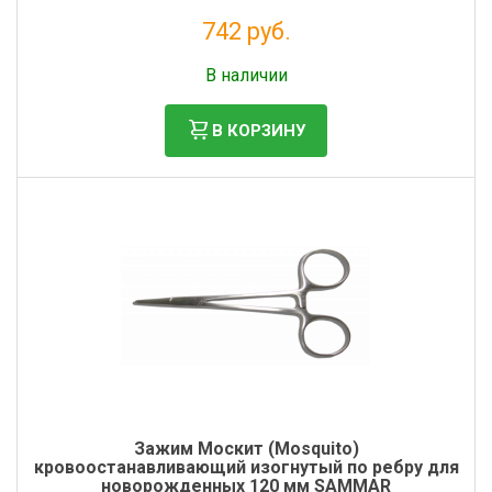
742 руб.
Без НДС: 608 руб.
В наличии
В КОРЗИНУ
Зажим Москит (Mosquito)
кровоостанавливающий изогнутый по ребру для
новорожденных 120 мм SAMMAR