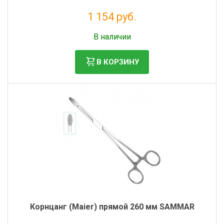
1 154 руб.
Без НДС: 946 руб.
В наличии
В КОРЗИНУ
Корнцанг (Maier) прямой 260 мм SAMMAR