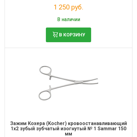
1 250 руб.
Без НДС: 1 025 руб.
В наличии
В КОРЗИНУ
Зажим Кохера (Kocher) кровоостанавливающий
1х2 зубый зубчатый изогнутый № 1 Sammar 150
мм