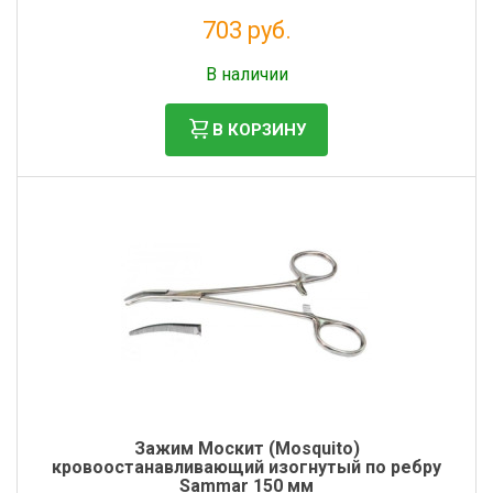
703 руб.
Без НДС: 576 руб.
В наличии
В КОРЗИНУ
Зажим Москит (Mosquito)
кровоостанавливающий изогнутый по ребру
Sammar 150 мм