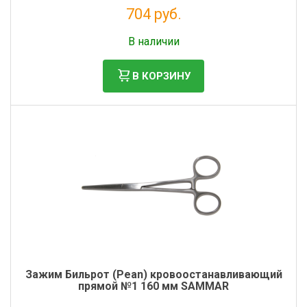
704 руб.
Фильтры молочные
Без НДС: 577 руб.
Держатели лизунцов
В наличии
Электронная маркировка коров
В КОРЗИНУ
Зажим Бильрот (Pean) кровоостанавливающий
прямой №1 160 мм SAMMAR