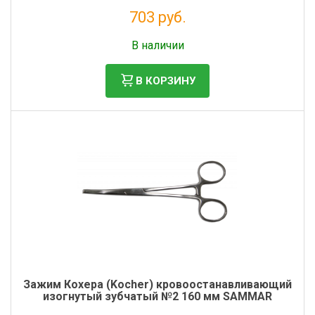
703 руб.
Без НДС: 576 руб.
В наличии
В КОРЗИНУ
Зажим Кохера (Kocher) кровоостанавливающий
изогнутый зубчатый №2 160 мм SAMMAR