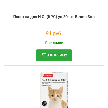
Пипетка для И.О. (КРС) уп.20 шт Велес Зоо
91 руб.
Налог: 75 руб.
В наличии
В КОРЗИНУ