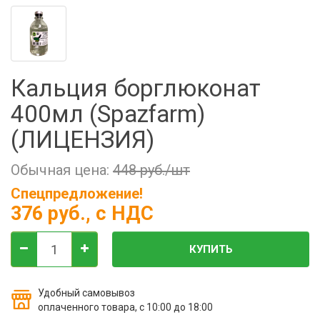
Фильтры молочные
Держатели лизунцов
Электронная маркировка коров
Кальция борглюконат
400мл (Spazfarm)
(ЛИЦЕНЗИЯ)
Обычная цена:
448 руб./шт
Спецпредложение!
376 руб.
, с НДС
КУПИТЬ
Удобный самовывоз
оплаченного товара, с 10:00 до 18:00