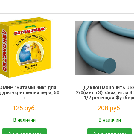
ОМИР "Витаминчик" для
Даклон мононить US
 для укрепления пера, 50
2/0(метр 3) 75см, игла 3
г
1/2 режущая Футбер
125 руб.
208 руб.
Налог: 102 руб.
Налог: 190 руб.
В наличии
В наличии