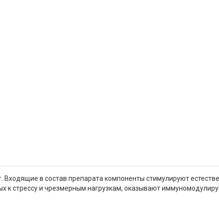
Входящие в состав препарата компоненты стимулируют естестве
ных к стрессу и чрезмерным нагрузкам, оказывают иммуномодулир