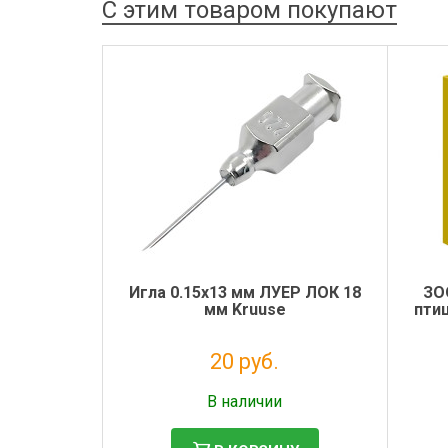
С этим товаром покупают
Игла 0.15х13 мм ЛУЕР ЛОК 18
ЗО
мм Kruuse
птиц
20 руб.
Налог: 16 руб.
В наличии