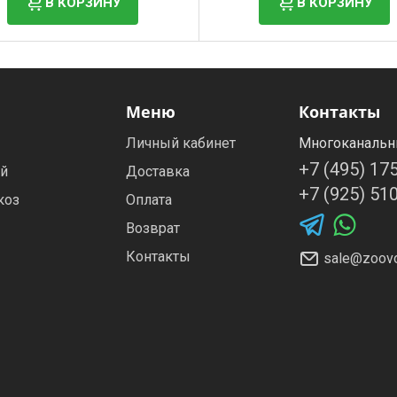
В КОРЗИНУ
В КОРЗИНУ
Меню
Контакты
Личный кабинет
Многоканальн
+7 (495) 17
ей
Доставка
+7 (925) 51
коз
Оплата
Возврат
Контакты
sale@zoovo