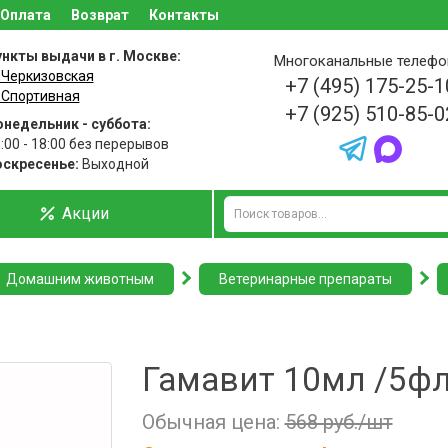
Оплата
Возврат
Контакты
нкты выдачи в г. Москве:
Многоканальные телеф
 Черкизовская
+7 (495) 175-25-1
 Спортивная
+7 (925) 510-85-0
недельник - суббота:
:00 - 18:00 без перерывов
оскресенье:
Выходной
Акции
Домашним животным
Ветеринарные препараты
Гамавит 10мл /5фл
Обычная цена:
568 руб./шт