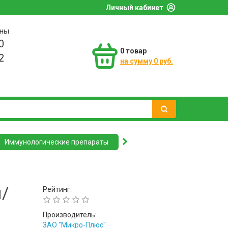
Личный кабинет
оны
0
0
товар
2
на сумму 0 руб.
Иммунологические препараты
/
Рейтинг:
Производитель:
ЗАО "Микро-Плюс"