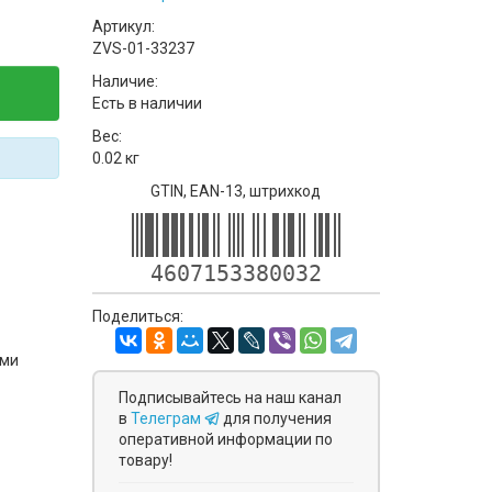
Артикул:
ZVS-01-33237
Наличие:
Есть в наличии
Вес:
0.02 кг
GTIN, EAN-13, штрихкод
4607153380032
Поделиться:
ями
Подписывайтесь на наш канал
в
Телеграм
для получения
оперативной информации по
товару!