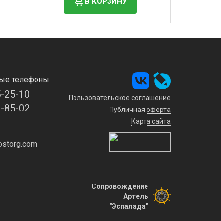
В КОРЗИНУ
ые телефоны
5-25-10
Пользовательское соглашение
0-85-02
Публичная оферта
Карта сайта
storg.com
Сопровождение
Артель
"Эспалада"