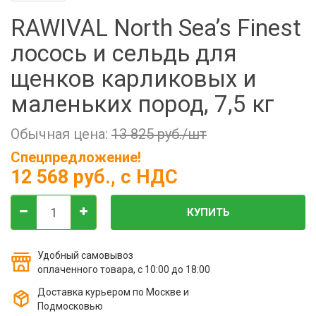
Фильтры молочные
RAWIVAL North Sea’s Finest
Держатели лизунцов
лосось и сельдь для
Электронная маркировка коров
щенков карликовых и
маленьких пород, 7,5 кг
Обычная цена:
13 825 руб./шт
Спецпредложение!
12 568 руб.
, с НДС
КУПИТЬ
Удобный самовывоз
оплаченного товара, с 10:00 до 18:00
Доставка курьером по Москве и
Подмосковью