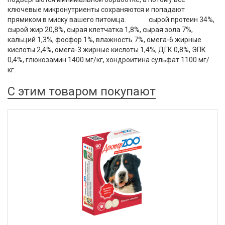
ключевые микронутриенты сохраняются и попадают
прямиком в миску вашего питомца. сырой протеин 34%,
сырой жир 20,8%, сырая клетчатка 1,8%, сырая зола 7%,
кальций 1,3%, фосфор 1%, влажность 7%, омега-6 жирные
кислоты 2,4%, омега-3 жирные кислоты 1,4%, ДГК 0,8%, ЭПК
0,4%, глюкозамин 1400 мг/кг, хондроитина сульфат 1100 мг/
кг.
С этим товаром покупают