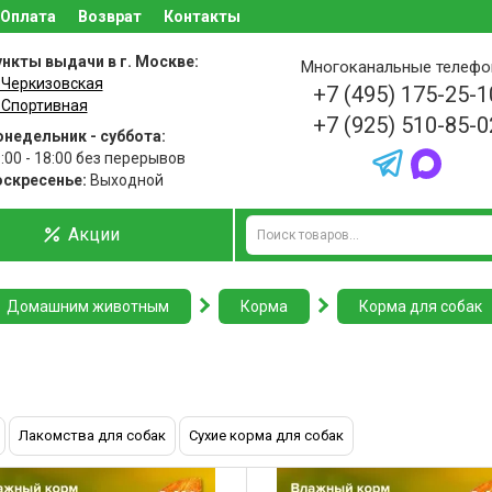
Оплата
Возврат
Контакты
нкты выдачи в г. Москве:
Многоканальные телеф
 Черкизовская
+7 (495) 175-25-1
 Спортивная
+7 (925) 510-85-0
недельник - суббота:
:00 - 18:00 без перерывов
оскресенье:
Выходной
Акции
Домашним животным
Корма
Корма для собак
Лакомства для собак
Сухие корма для собак