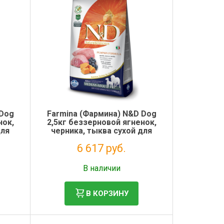
 Dog
Farmina (Фармина) N&D Dog
нок,
2,5кг беззерновой ягненок,
для
черника, тыква сухой для
26)
собак средних и крупных
6 617 руб.
пород (2028)
Без НДС: 5 424 руб.
В наличии
В КОРЗИНУ