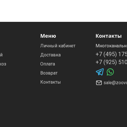
Меню
Контакты
Личный кабинет
Многоканальн
+7 (495) 17
ей
Доставка
+7 (925) 51
коз
Оплата
Возврат
Контакты
sale@zoovo