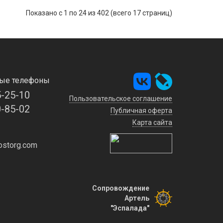
Показано с 1 по 24 из 402 (всего 17 страниц)
ые телефоны
5-25-10
Пользовательское соглашение
0-85-02
Публичная оферта
Карта сайта
storg.com
Сопровождение
Артель
"Эспалада"