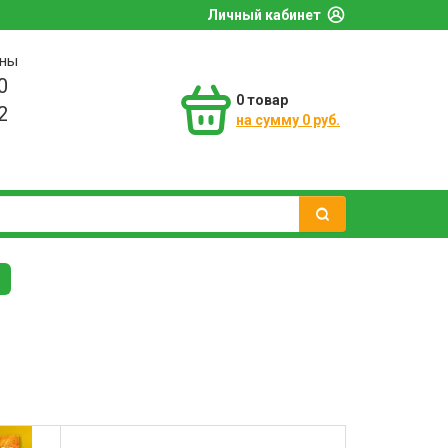
Личный кабинет
оны
0
0
товар
2
на сумму 0 руб.