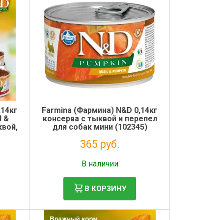
,14кг
Farmina (Фармина) N&D 0,14кг
N &
консерва с тыквой и перепел
квой,
для собак мини (102345)
собак
365 руб.
Без НДС: 299 руб.
В наличии
В КОРЗИНУ