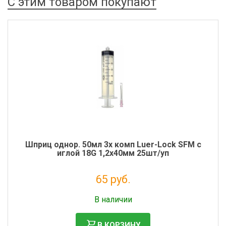
С этим товаром покупают
Шприц однор. 50мл 3х комп Luer-Lock SFM с
иглой 18G 1,2х40мм 25шт/уп
65 руб.
Налог: 59 руб.
В наличии
В КОРЗИНУ