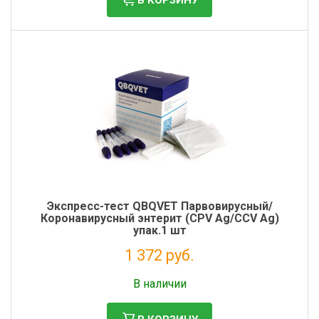
Экспресс-тест QBQVET Парвовирусный/
Коронавирусный энтерит (CPV Ag/CCV Ag)
упак.1 шт
1 372 руб.
Налог: 1 125 руб.
В наличии