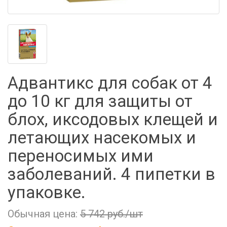
Фильтры молочные
Держатели лизунцов
Электронная маркировка коров
Адвантикс для собак от 4
до 10 кг для защиты от
блох, иксодовых клещей и
летающих насекомых и
переносимых ими
заболеваний. 4 пипетки в
упаковке.
Обычная цена:
5 742 руб./шт