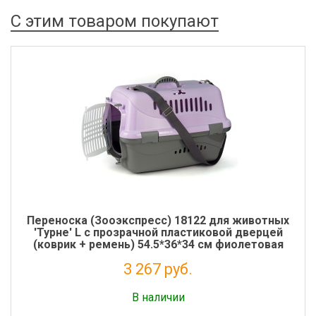
С этим товаром покупают
Переноска (Зооэкспресс) 18122 для животных
'Турне' L с прозрачной пластиковой дверцей
(коврик + ремень) 54.5*36*34 см фиолетовая
3 267 руб.
Налог: 2 678 руб.
В наличии