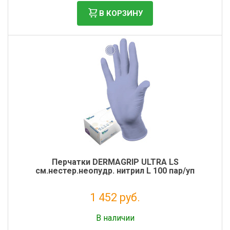
В КОРЗИНУ
Перчатки DERMAGRIP ULTRA LS
см.нестер.неопудр. нитрил L 100 пар/уп
1 452 руб.
Налог: 1 320 руб.
В наличии