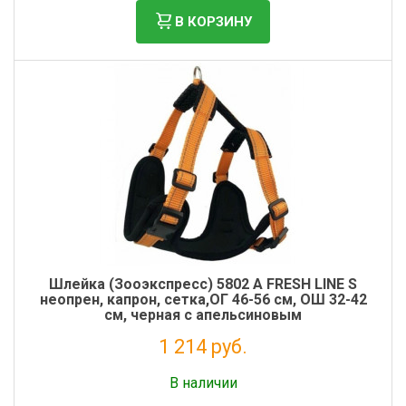
В КОРЗИНУ
Шлейка (Зооэкспресс) 5802 А FRESH LINE S
неопрен, капрон, сетка,ОГ 46-56 см, ОШ 32-42
см, черная с апельсиновым
1 214 руб.
Налог: 995 руб.
В наличии