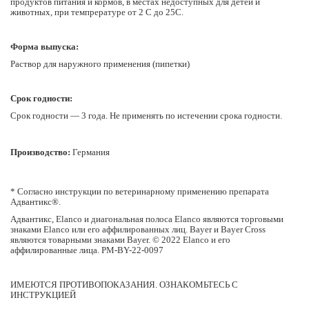
продуктов питания и кормов, в местах недоступных для детей и
животных, при темпрературе от 2 С до 25С.
Форма выпуска:
Раствор для наружного применения (пипетки)
Срок годности:
Срок годности — 3 года. Не применять по истечении срока годности.
Производство:
Германия
*
Согласно инструкции по ветеринарному применению препарата
Адвантикс®.​
Адвантикс, Elanco и диагональная полоса Elanco являются торговыми
знаками Elanco или его аффилированных лиц. Bayer и Bayer Cross
являются товарными знаками Bayer. © 2022 Elanco и его
аффилированные лица. PM-BY-22-0097
ИМЕЮТСЯ ПРОТИВОПОКАЗАНИЯ. ОЗНАКОМЬТЕСЬ С
ИНСТРУКЦИЕЙ