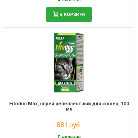
В КОРЗИНУ
Fitodoc Max, спрей репеллентный для кошек, 100
мл
881 руб.
Без НДС: 722 руб.
В наличии