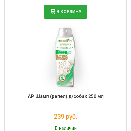
В КОРЗИНУ
AP Шамп (репел) д/собак 250 мл
239 руб.
Без НДС: 196 руб.
В наличии