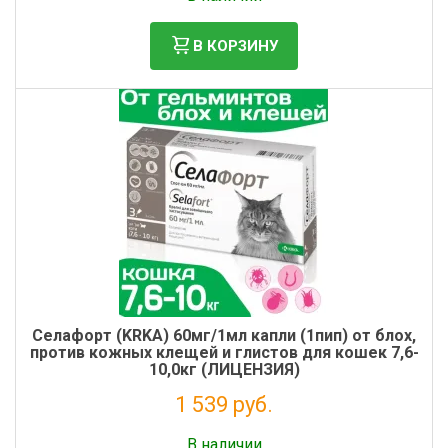
В КОРЗИНУ
Cелафорт (KRKA) 60мг/1мл капли (1пип) от блох,
против кожных клещей и глистов для кошек 7,6-
10,0кг (ЛИЦЕНЗИЯ)
1 539 руб.
Без НДС: 1 399 руб.
В наличии