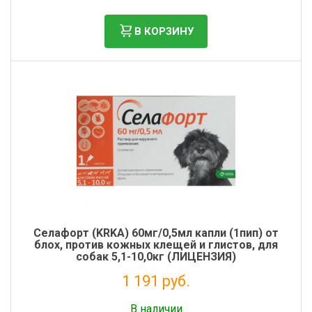
В КОРЗИНУ
Cелафорт (KRKA) 60мг/0,5мл капли (1пип) от
блох, против кожных клещей и глистов, для
собак 5,1-10,0кг (ЛИЦЕНЗИЯ)
1 191 руб.
Без НДС: 1 082 руб.
В наличии