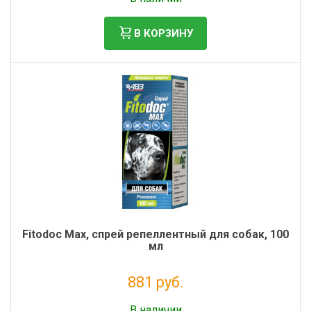
В КОРЗИНУ
Fitodoc Max, спрей репеллентный для собак, 100
мл
881 руб.
Без НДС: 722 руб.
В наличии