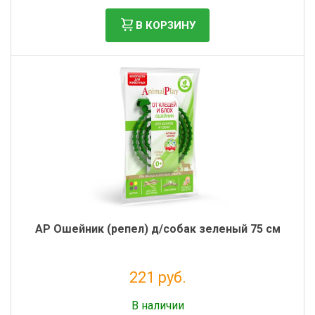
Фильтры молочные
В КОРЗИНУ
Держатели лизунцов
Электронная маркировка коров
AP Ошейник (репел) д/собак зеленый 75 см
221 руб.
Без НДС: 181 руб.
В наличии