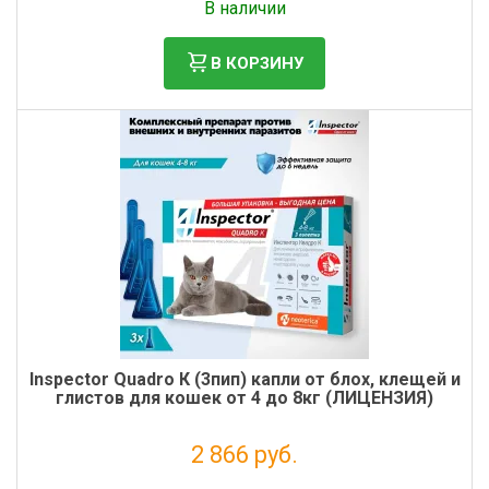
В наличии
В КОРЗИНУ
Inspector Quadro К (3пип) капли от блох, клещей и
глистов для кошек от 4 до 8кг (ЛИЦЕНЗИЯ)
2 866 руб.
Без НДС: 2 605 руб.