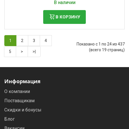
В наличии
В КОРЗИНУ
1
2
3
4
Показано с 1 по 24 из 437
(всего 19 страниц)
5
>
>|
Информация
О компании
Поставщикам
Скидки и бонусы
Блог
Вакансии