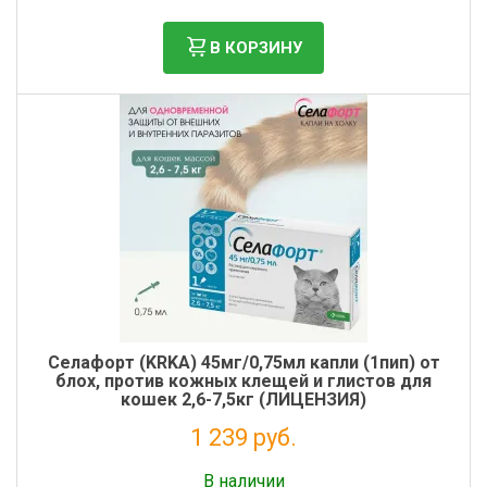
В КОРЗИНУ
Cелафорт (KRKA) 45мг/0,75мл капли (1пип) от
блох, против кожных клещей и глистов для
кошек 2,6-7,5кг (ЛИЦЕНЗИЯ)
1 239 руб.
Без НДС: 1 127 руб.
В наличии