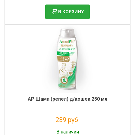
В КОРЗИНУ
AP Шамп (репел) д/кошек 250 мл
239 руб.
Без НДС: 196 руб.
В наличии