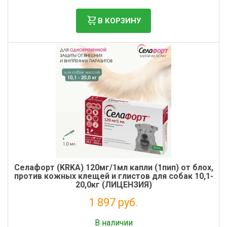
В КОРЗИНУ
Cелафорт (KRKA) 120мг/1мл капли (1пип) от блох,
против кожных клещей и глистов для собак 10,1-
20,0кг (ЛИЦЕНЗИЯ)
1 897 руб.
Без НДС: 1 724 руб.
В наличии