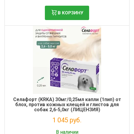
В КОРЗИНУ
Cелафорт (KRKA) 30мг/0,25мл капли (1пип) от
блох, против кожных клещей и глистов для
собак 2,6-5,0кг (ЛИЦЕНЗИЯ)
1 045 руб.
Без НДС: 950 руб.
В наличии