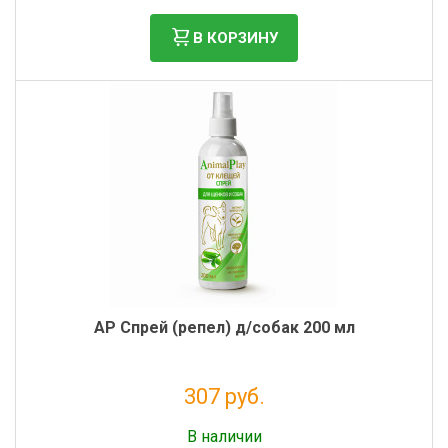
В КОРЗИНУ
AP Спрей (репел) д/собак 200 мл
307 руб.
Без НДС: 251 руб.
В наличии