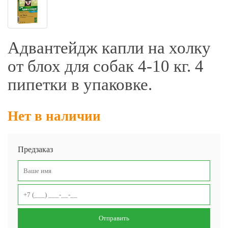
Фильтры молочные
Держатели лизунцов
Электронная маркировка коров
Адвантейдж капли на холку
от блох для собак 4-10 кг. 4
пипетки в упаковке.
Нет в наличии
Предзаказ
Отправить