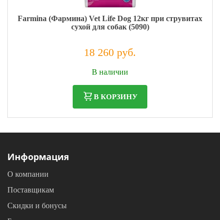
Farmina (Фармина) Vet Life Dog 12кг при струвитах
сухой для собак (5090)
18 260 руб.
Налог: 14 967 руб.
В наличии
В КОРЗИНУ
Информация
О компании
Поставщикам
Скидки и бонусы