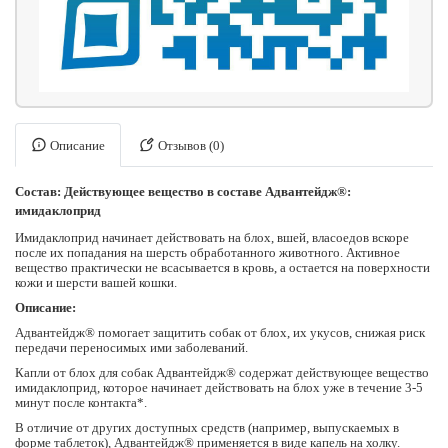
Описание
Отзывов (0)
Состав:
Действующее вещество в составе Адвантейдж®:
имидаклоприд
Имидаклоприд начинает действовать на блох, вшей, власоедов вскоре
после их попадания на шерсть обработанного животного. Активное
вещество практически не всасывается в кровь, а остается на поверхности
кожи и шерсти вашей кошки.
Описание:
Адвантейдж® помогает защитить собак от блох, их укусов, снижая риск
передачи переносимых ими заболеваний.
Капли от блох для собак Адвантейдж® содержат действующее вещество
имидаклоприд, которое начинает действовать на блох уже в течение 3-5
минут после контакта*.
В отличие от других доступных средств (например, выпускаемых в
форме таблеток), Адвантейдж® применяется в виде капель на холку.