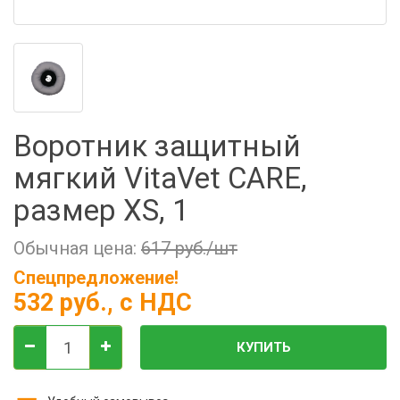
Фильтры молочные
Держатели лизунцов
Электронная маркировка коров
Воротник защитный
мягкий VitaVet CARE,
размер XS, 1
Обычная цена:
617 руб./шт
Спецпредложение!
532 руб.
, с НДС
КУПИТЬ