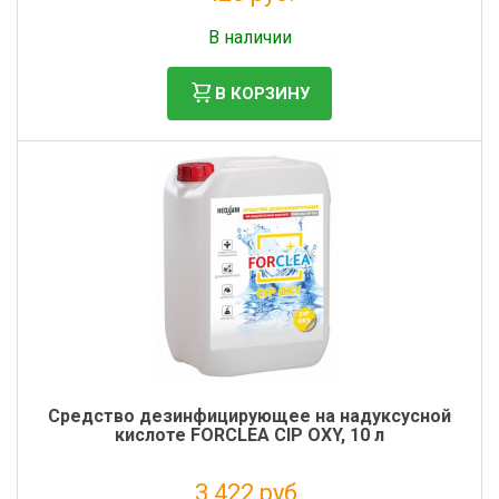
Налог: 349 руб.
В наличии
В КОРЗИНУ
Средство дезинфицирующее на надуксусной
кислоте FORCLEA CIP OXY, 10 л
3 422 руб.