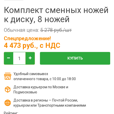
Фильтры молочные
Комплект сменных ножей
Держатели лизунцов
к диску, 8 ножей
Электронная маркировка коров
Обычная цена:
5 278 руб./шт
Спецпредложение!
4 473 руб.
, с НДС
КУПИТЬ
Удобный самовывоз
оплаченного товара, с 10:00 до 18:00
Доставка курьером по Москве и
Подмосковью
Доставка в регионы — Почтой России,
курьером или Транспортными компаниями
Рейтинг: