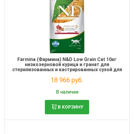
Farmina (Фармина) N&D Low Grain Cat 10кг
низкозерновой курица и гранат для
стерилизованных и кастрированных сухой для
кошек (4050)
18 966 руб.
Налог: 15 546 руб.
В наличии
В КОРЗИНУ