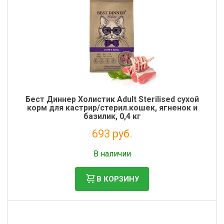
Бест Диннер Холистик Adult Sterilised сухой
корм для кастрир/стерил.кошек, ягненок и
базилик, 0,4 кг
693 руб.
Налог: 568 руб.
В наличии
В КОРЗИНУ