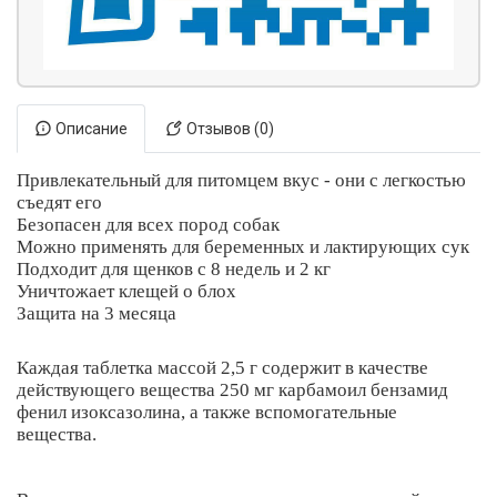
Описание
Отзывов (0)
Привлекательный для питомцем вкус - они с легкостью
съедят его
Безопасен для всех пород собак
Можно применять для беременных и лактирующих сук
Подходит для щенков с 8 недель и 2 кг
Уничтожает клещей о блох
Защита на 3 месяца
Каждая таблетка массой 2,5 г содержит в качестве
действующего вещества 250 мг карбамоил бензамид
фенил изоксазолина, а также вспомогательные
вещества.