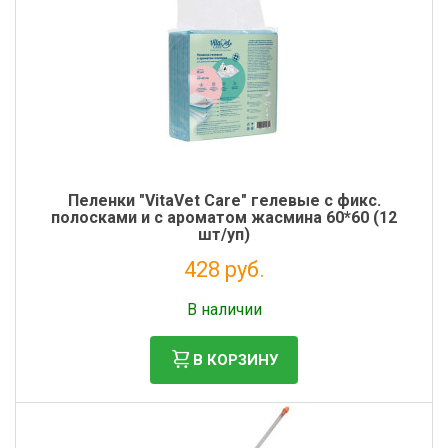
Пеленки "VitaVet Care" гелевые с фикс.
полосками и с ароматом жасмина 60*60 (12
шт/уп)
428 руб.
Налог: 350 руб.
В наличии
В КОРЗИНУ