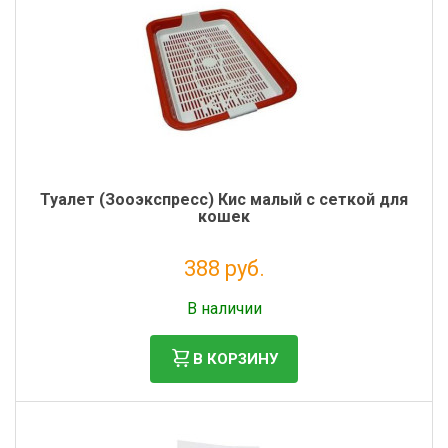
Туалет (Зооэкспресс) Кис малый с сеткой для
кошек
388 руб.
Налог: 318 руб.
В наличии
В КОРЗИНУ