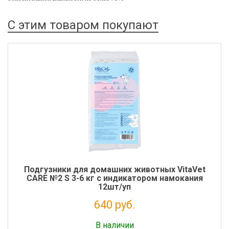
С этим товаром покупают
Подгузники для домашних животных VitaVet
CARE №2 S 3-6 кг с индикатором намокания
12шт/уп
640 руб.
Налог: 524 руб.
В наличии