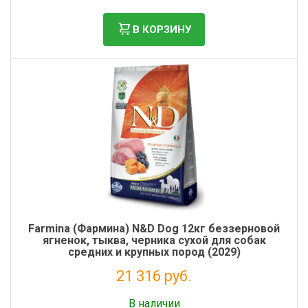
В КОРЗИНУ
Farmina (Фармина) N&D Dog 12кг беззерновой
ягненок, тыква, черника сухой для собак
средних и крупных пород (2029)
21 316 руб.
Налог: 17 472 руб.
В наличии