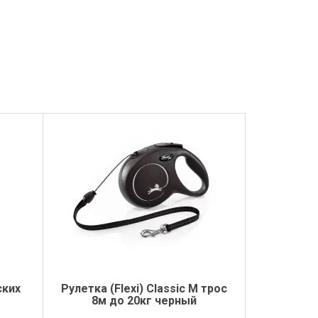
ских
Рулетка (Flexi) Classic M трос
8м до 20кг черный