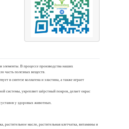
 и элементы. В процессе производства наших
ую часть полезных веществ.
ет в синтезе коллагена и эластина, а также играет
ой системы, укрепляет шёрстный покров, делает окрас
 суставов у здоровых животных.
ка, растительное масло, растительная клетчатка, витамины и