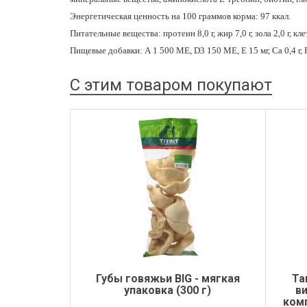
Энергетическая ценность на 100 граммов корма: 97 ккал.
Питательные вещества: протеин 8,0 г, жир 7,0 г, зола 2,0 г, кле
Пищевые добавки: А 1 500 МЕ, D3 150 МЕ, Е 15 мг, Ca 0,4 г, 
С этим товаром покупают
Губы говяжьи BIG - мягкая
Ta
упаковка (300 г)
в
ком