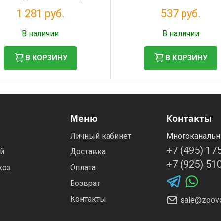
кошек
1 281 руб.
537 руб.
Налог: 1 050 руб.
Налог: 440 руб.
В наличии
В наличии
В КОРЗИНУ
В КОРЗИНУ
Меню
Контакты
Личный кабинет
Многоканальн
+7 (495) 17
ей
Доставка
+7 (925) 51
коз
Оплата
Возврат
Контакты
sale@zoovo