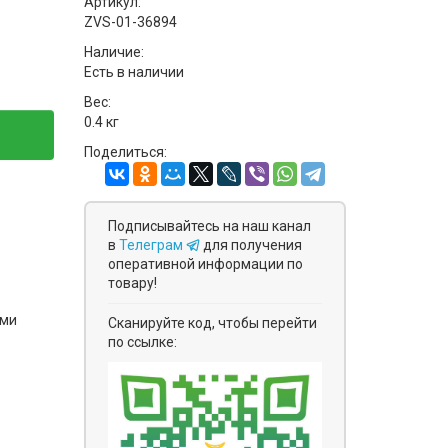
Артикул:
ZVS-01-36894
Наличие:
Есть в наличии
Вес:
0.4 кг
Поделиться:
Подписывайтесь на наш канал
в
Телеграм
для получения
оперативной информации по
товару!
ями
Сканируйте код, чтобы перейти
по ссылке: