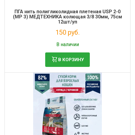
ПГА нить полигликолидная плетеная USP 2-0
(MР 3) МЕДТЕХНИКА колющая 3/8 30мм, 75см
12шт/уп
150 руб.
Налог: 137 руб.
В наличии
В КОРЗИНУ