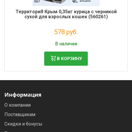
ТерриториЯ Крым 0,35кг курица с черникой
сухой для взрослых кошек (560261)
578 руб.
Налог: 474 руб.
В наличии
В КОРЗИНУ
Информация
О компании
Поставщикам
Скидки и бонусы