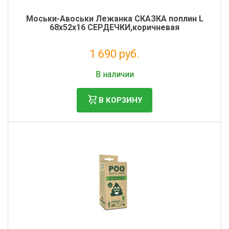
Моськи-Авоськи Лежанка СКАЗКА поплин L
68х52х16 СЕРДЕЧКИ,коричневая
1 690 руб.
Налог: 1 385 руб.
В наличии
В КОРЗИНУ