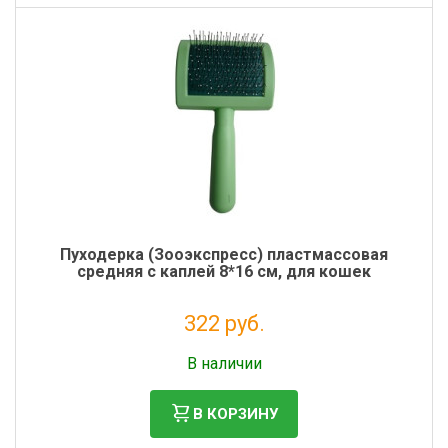
Пуходерка (Зооэкспресс) пластмассовая
средняя с каплей 8*16 см, для кошек
322 руб.
Без НДС: 264 руб.
В наличии
В КОРЗИНУ