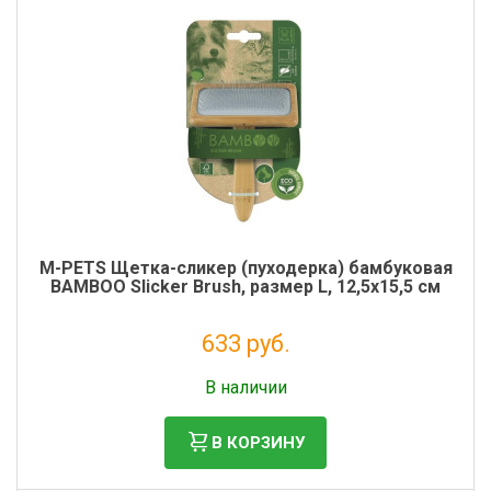
M-PETS Щетка-сликер (пуходерка) бамбуковая
BAMBOO Slicker Brush, размер L, 12,5x15,5 см
633 руб.
Без НДС: 519 руб.
В наличии
В КОРЗИНУ