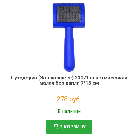
Пуходерка (Зооэкспресс) 23071 пластмассовая
малая без капли 7*15 см
278 руб.
Без НДС: 228 руб.
В наличии
В КОРЗИНУ