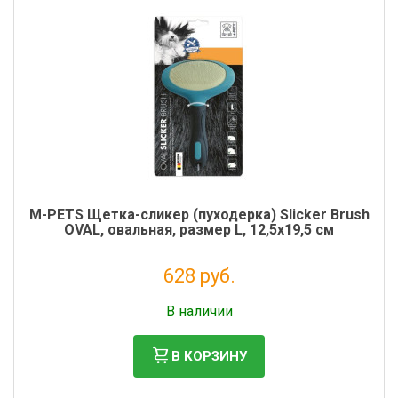
Фильтры молочные
Держатели лизунцов
Электронная маркировка коров
M-PETS Щетка-сликер (пуходерка) Slicker Brush
OVAL, овальная, размер L, 12,5х19,5 см
628 руб.
Без НДС: 515 руб.
В наличии
В КОРЗИНУ