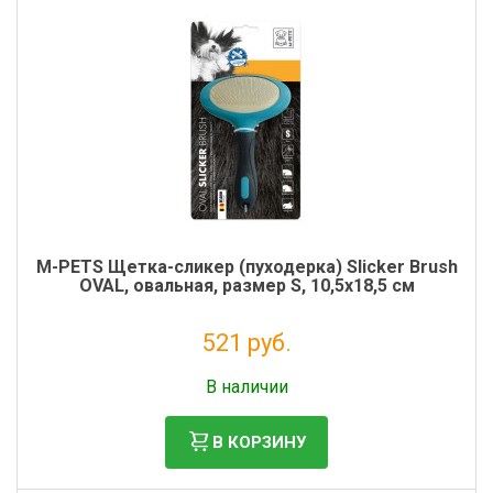
M-PETS Щетка-сликер (пуходерка) Slicker Brush
OVAL, овальная, размер S, 10,5x18,5 см
521 руб.
Без НДС: 427 руб.
В наличии
В КОРЗИНУ