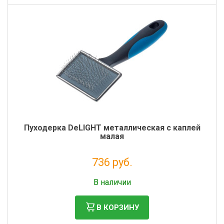
Пуходерка DeLIGHT металлическая c каплей
малая
736 руб.
Без НДС: 603 руб.
В наличии
В КОРЗИНУ