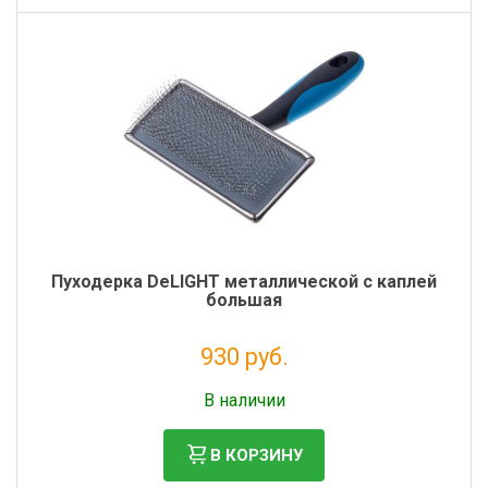
Пуходерка DeLIGHT металлической с каплей
большая
930 руб.
Без НДС: 762 руб.
В наличии
В КОРЗИНУ