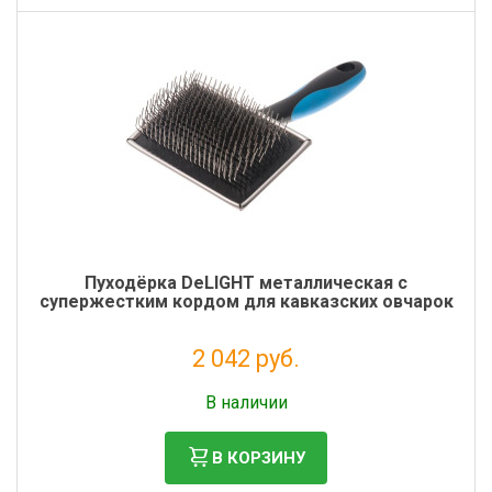
Пуходёрка DeLIGHT металлическая с
супержестким кордом для кавказских овчарок
2 042 руб.
Без НДС: 1 674 руб.
В наличии
В КОРЗИНУ