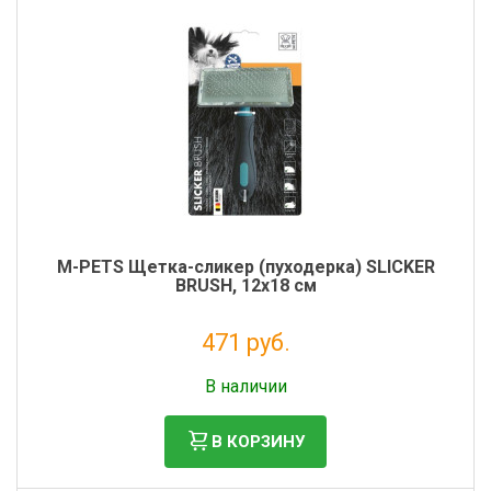
M-PETS Щетка-сликер (пуходерка) SLICKER
BRUSH, 12х18 см
471 руб.
Без НДС: 386 руб.
В наличии
В КОРЗИНУ