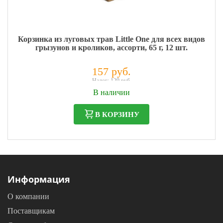
Корзинка из луговых трав Little One для всех видов
грызунов и кроликов, ассорти, 65 г, 12 шт.
157 руб.
Налог: 129 руб.
В наличии
В КОРЗИНУ
Информация
О компании
Поставщикам