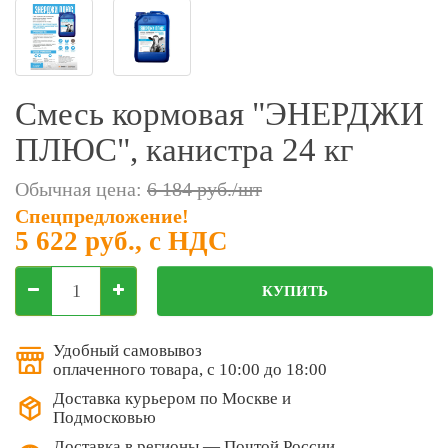
Фильтры молочные
Держатели лизунцов
Электронная маркировка коров
Смесь кормовая "ЭНЕРДЖИ
ПЛЮС", канистра 24 кг
Обычная цена:
6 184 руб./шт
Спецпредложение!
5 622 руб.
, с НДС
КУПИТЬ
Удобный самовывоз
оплаченного товара, с 10:00 до 18:00
Доставка курьером по Москве и
Подмосковью
Доставка в регионы — Почтой России,