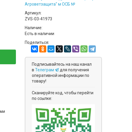
Агроветзащита" м ОСБ №
Артикул:
ZVS-03-41973
Наличие:
Есть в наличии
Поделиться:
Подписывайтесь на наш канал
в
Телеграм
для получения
оперативной информации по
товару!
Сканируйте код, чтобы перейти
по ссылке:
ями