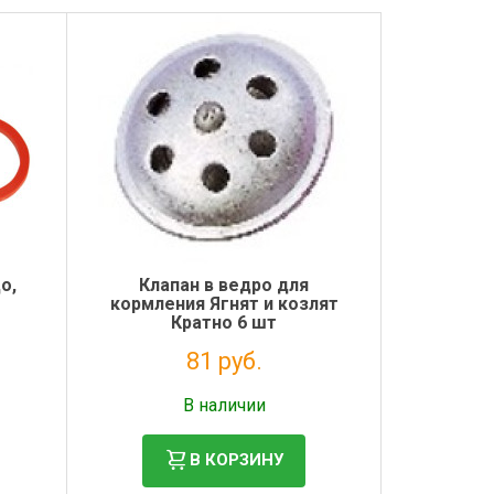
о,
Клапан в ведро для
кормления Ягнят и козлят
Кратно 6 шт
81 руб.
Налог: 66 руб.
В наличии
В КОРЗИНУ