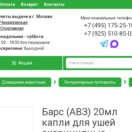
Оплата
Возврат
Контакты
нкты выдачи в г. Москве:
Многоканальные телеф
 Черкизовская
+7 (495) 175-25-1
 Спортивная
+7 (925) 510-85-0
недельник - суббота:
:00 - 18:00 без перерывов
оскресенье:
Выходной
Акции
Домашним животным
Ветеринарные препараты
Барс (АВЗ) 20мл
капли для ушей