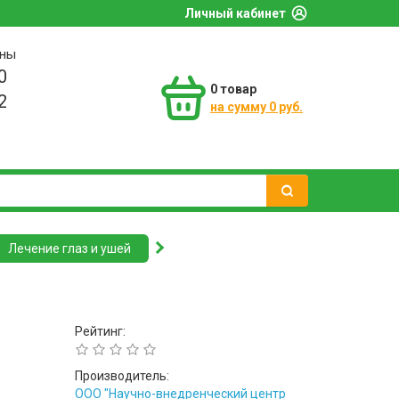
Личный кабинет
оны
0
0
товар
2
на сумму 0 руб.
Лечение глаз и ушей
Рейтинг:
Производитель:
ООО "Научно-внедренческий центр