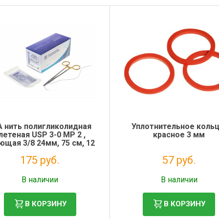
А нить полигликолидная
Уплотнительное кольц
летеная USP 3-0 MР 2 ,
красное 3 мм
ющая 3/8 24мм, 75 см, 12
шт.
175 руб.
57 руб.
Налог: 159 руб.
Налог: 46 руб.
В наличии
В наличии
В КОРЗИНУ
В КОРЗИНУ