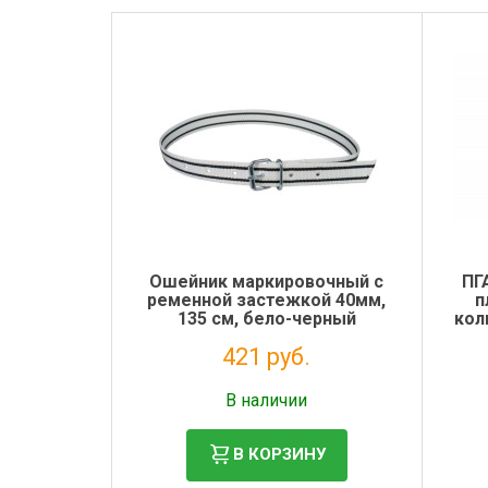
Ошейник маркировочный с
ПГ
ременной застежкой 40мм,
п
135 см, бело-черный
кол
421 руб.
Налог: 345 руб.
В наличии
В КОРЗИНУ