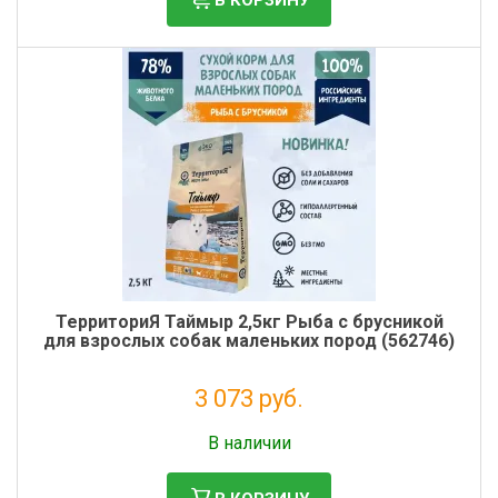
ТерриториЯ Таймыр 2,5кг Рыба с брусникой
для взрослых собак маленьких пород (562746)
3 073 руб.
Налог: 2 519 руб.
В наличии