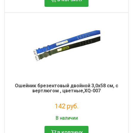
Ошейник брезентовый двойной 3,0х58 см, с
вертлюгом , цветные,XQ-007
142 руб.
Налог: 116 руб.
В наличии
В КОРЗИНУ