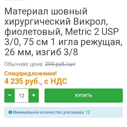
Фильтры молочные
Материал шовный
Держатели лизунцов
хирургический Викрол,
Электронная маркировка коров
фиолетовый, Metric 2 USP
3/0, 75 см 1 игла режущая,
26 мм, изгиб 3/8
Обычная цена:
399 руб./шт
Спецпредложение!
4 235 руб.
, с НДС
КУПИТЬ
Минимальное количество для заказа: 12