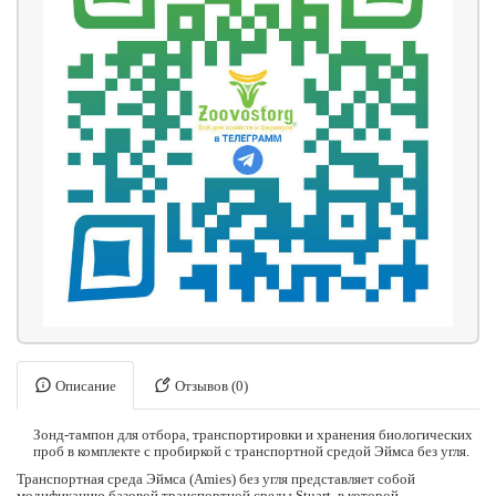
Описание
Отзывов (0)
Зонд-тампон для отбора, транспортировки и хранения биологических
проб в комплекте с пробиркой с транспортной средой Эймса без угля.
Транспортная среда Эймса (Amies) без угля представляет собой
модификацию базовой транспортной среды Stuart, в которой