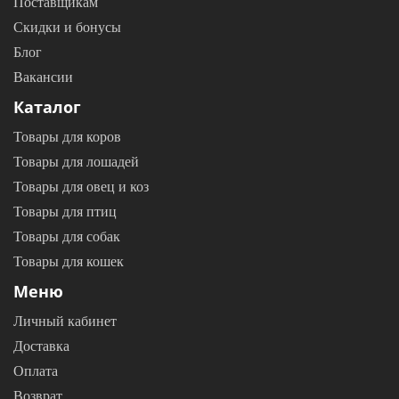
Поставщикам
Скидки и бонусы
Блог
Вакансии
Каталог
Товары для коров
Товары для лошадей
Товары для овец и коз
Товары для птиц
Товары для собак
Товары для кошек
Меню
Личный кабинет
Доставка
Оплата
Возврат