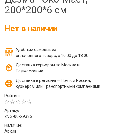
Фильтры молочные
200*200*6 см
Держатели лизунцов
Электронная маркировка коров
Нет в наличии
Удобный самовывоз
оплаченного товара, с 10:00 до 18:00
Доставка курьером по Москве и
Подмосковью
Доставка в регионы — Почтой России,
курьером или Транспортными компаниями
Рейтинг:
Артикул:
ZVS-00-29385
Наличие:
Архив