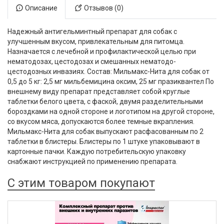
Описание
Отзывов (0)
Надежный антигельминтный препарат для собак с
улучшенным вкусом, привлекательным для питомца.
Назначается с лечебной и профилактической целью при
нематодозах, цестодозах и смешанных нематодо-
цестодозных инвазиях. Состав: Мильмакс-Нита для собак от
0,5 до 5 кг: 2,5 мг мильбемицина оксим, 25 мг празиквантел По
внешнему виду препарат представляет собой круглые
таблетки белого цвета, с фаской, двумя разделительными
бороздками на одной стороне и логотипом на другой стороне,
со вкусом мяса, допускаются более темные вкрапления.
Мильмакс-Нита для собак выпускают расфасованным по 2
таблетки в блистеры. Блистеры по 1 штуке упаковывают в
картонные пачки. Каждую потребительскую упаковку
снабжают инструкцией по применению препарата.
С этим товаром покупают