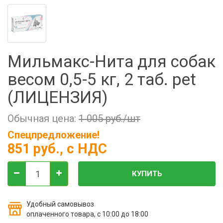
Фильтры молочные
Держатели лизунцов
Электронная маркировка коров
Мильмакс-Нита для собак
весом 0,5-5 кг, 2 таб. pet
(ЛИЦЕНЗИЯ)
Обычная цена:
1 005 руб./шт
Спецпредложение!
851 руб.
, с НДС
КУПИТЬ
Удобный самовывоз
оплаченного товара, с 10:00 до 18:00