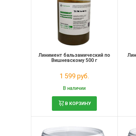
Линимент бальзамический по
Лин
Вишневскому 500 г
1 599 руб.
Без НДС: 1 453 руб.
В наличии
В КОРЗИНУ