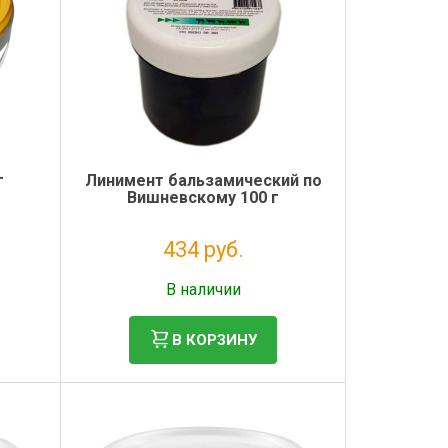
г
Линимент бальзамический по
Вишневскому 100 г
434 руб.
Без НДС: 394 руб.
В наличии
В КОРЗИНУ