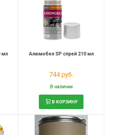
 мл
Алюмобел SP спрей 210 мл
744 руб.
Без НДС: 610 руб.
В наличии
В КОРЗИНУ