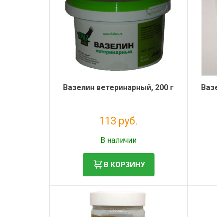
Вазелин ветеринарный, 200 г
Ваз
113 руб.
Без НДС: 92 руб.
В наличии
В КОРЗИНУ