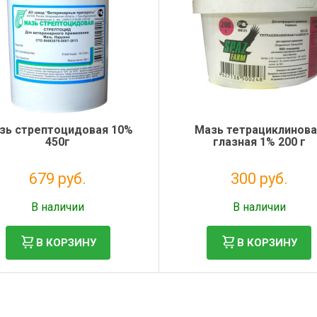
зь стрептоцидовая 10%
Мазь тетрациклинов
450г
глазная 1% 200 г
679 руб.
300 руб.
Без НДС: 617 руб.
Без НДС: 272 руб.
В наличии
В наличии
В КОРЗИНУ
В КОРЗИНУ