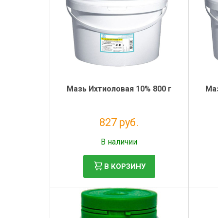
Мазь Ихтиоловая 10% 800 г
Маз
827 руб.
Без НДС: 751 руб.
В наличии
В КОРЗИНУ