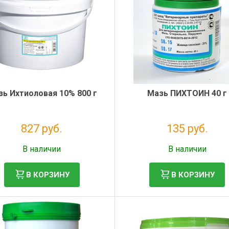
ь Ихтиоловая 10% 800 г
Мазь ПИХТОИН 40 г
827 руб.
135 руб.
Без НДС: 751 руб.
Без НДС: 122 руб.
В наличии
В наличии
В КОРЗИНУ
В КОРЗИНУ