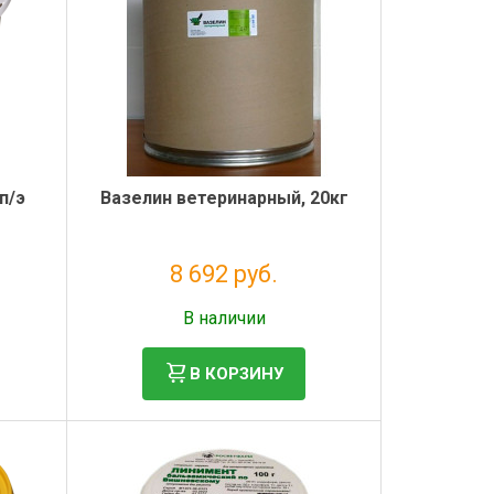
п/э
Вазелин ветеринарный, 20кг
8 692 руб.
Без НДС: 7 124 руб.
В наличии
В КОРЗИНУ