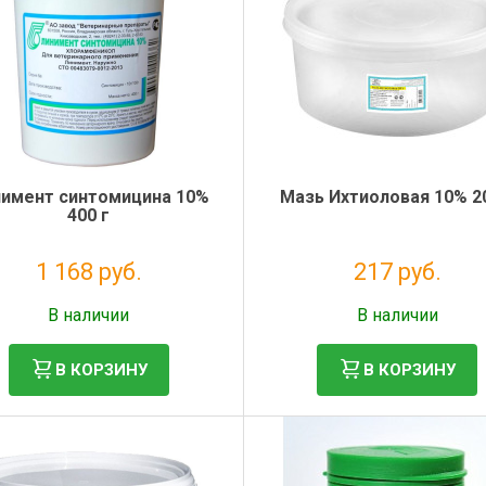
имент синтомицина 10%
Мазь Ихтиоловая 10% 2
400 г
1 168 руб.
217 руб.
Без НДС: 1 062 руб.
Без НДС: 197 руб.
В наличии
В наличии
В КОРЗИНУ
В КОРЗИНУ