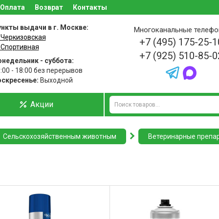
Оплата
Возврат
Контакты
нкты выдачи в г. Москве:
Многоканальные телеф
 Черкизовская
+7 (495) 175-25-1
 Спортивная
+7 (925) 510-85-0
недельник - суббота:
:00 - 18:00 без перерывов
оскресенье:
Выходной
Акции
Сельскохозяйственным животным
Ветеринарные препа