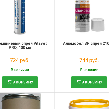
миниевый спрей Vitavet
Алюмобел SP спрей 210
PRO, 400 мл
724 руб.
744 руб.
Без НДС: 593 руб.
Без НДС: 610 руб.
В наличии
В наличии
В КОРЗИНУ
В КОРЗИНУ