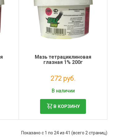
ая
Мазь тетрациклиновая
глазная 1% 200г
272 руб.
Без НДС: 247 руб.
В наличии
В КОРЗИНУ
Показано с 1 по 24 из 41 (всего 2 страниц)