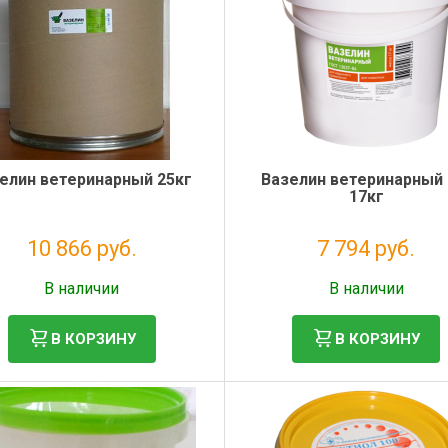
елин ветеринарный 25кг
Вазелин ветеринарный 
17кг
10 866 руб.
7 794 руб.
Без НДС: 8 906 руб.
Без НДС: 6 389 руб.
В наличии
В наличии
В КОРЗИНУ
В КОРЗИНУ