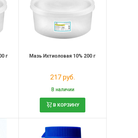
00 г
Мазь Ихтиоловая 10% 200 г
217 руб.
Без НДС: 197 руб.
В наличии
В КОРЗИНУ