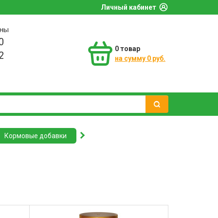
Личный кабинет
оны
0
0
товар
2
на сумму 0 руб.
Кормовые добавки