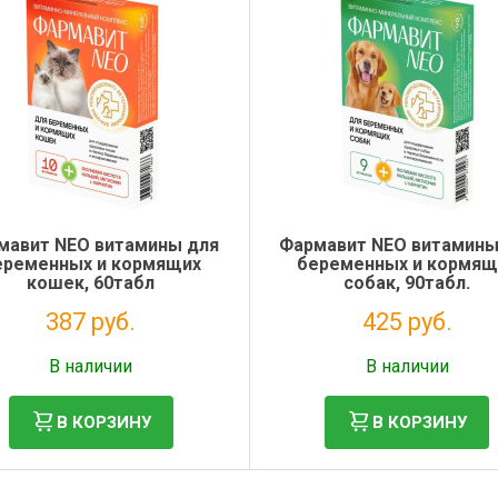
мавит NEO витамины для
Фармавит NEO витамины
еременных и кормящих
беременных и кормящ
кошек, 60табл
собак, 90табл.
387 руб.
425 руб.
Без НДС: 317 руб.
Без НДС: 349 руб.
В наличии
В наличии
В КОРЗИНУ
В КОРЗИНУ