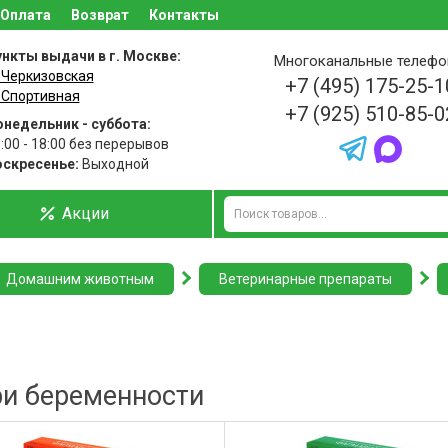
Оплата
Возврат
Контакты
нкты выдачи в г. Москве:
Многоканальные телеф
 Черкизовская
+7 (495) 175-25-1
 Спортивная
+7 (925) 510-85-0
недельник - суббота:
:00 - 18:00 без перерывов
оскресенье:
Выходной
Акции
Домашним животным
Ветеринарные препараты
ри беременности